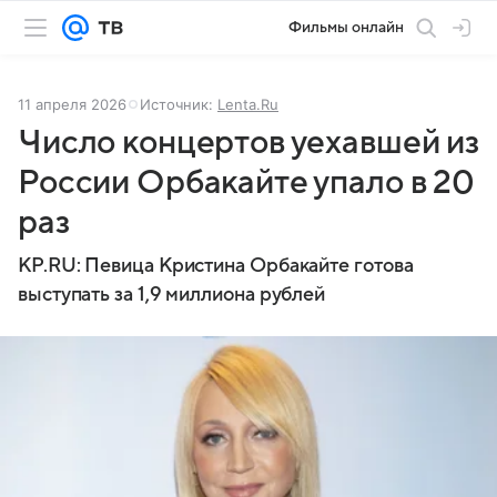
Фильмы онлайн
11 апреля 2026
Источник:
Lenta.Ru
Число концертов уехавшей из
России Орбакайте упало в 20
раз
KP.RU: Певица Кристина Орбакайте готова
выступать за 1,9 миллиона рублей