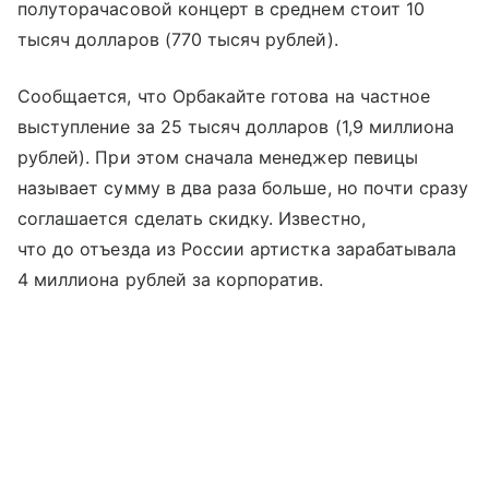
полуторачасовой концерт в среднем стоит 10
тысяч долларов (770 тысяч рублей).
Сообщается, что Орбакайте готова на частное
выступление за 25 тысяч долларов (1,9 миллиона
рублей). При этом сначала менеджер певицы
называет сумму в два раза больше, но почти сразу
соглашается сделать скидку. Известно,
что до отъезда из России артистка зарабатывала
4 миллиона рублей за корпоратив.