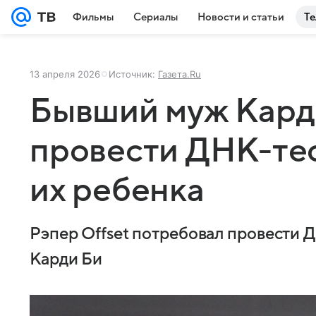
Фильмы
Сериалы
Новости и статьи
Те
13 апреля 2026
Источник:
Газета.Ru
Бывший муж Кард
провести ДНК-тес
их ребенка
Рэпер Offset потребовал провести Д
Карди Би