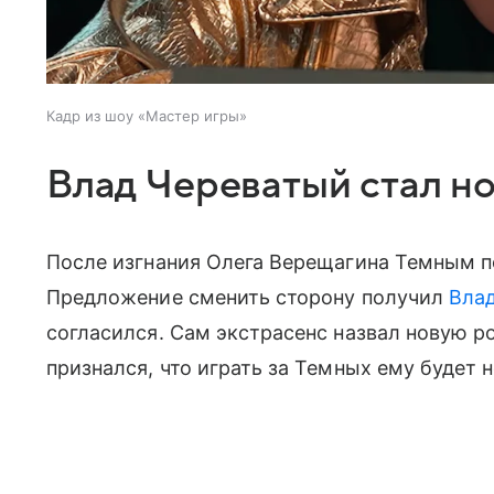
Кадр из шоу «Мастер игры»
Влад Череватый стал н
После изгнания Олега Верещагина Темным п
Предложение сменить сторону получил
Вла
согласился. Сам экстрасенс назвал новую р
признался, что играть за Темных ему будет 