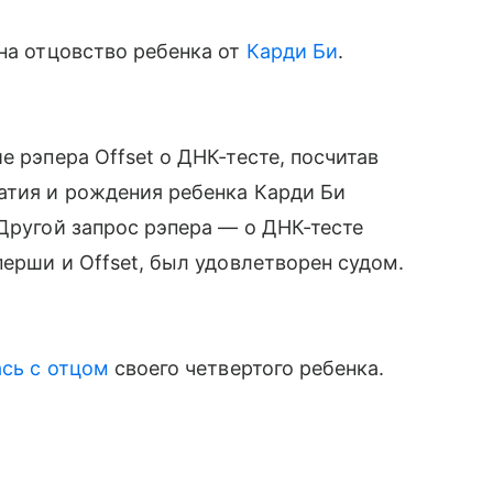
 на отцовство ребенка от
Карди Би
.
е рэпера Offset о ДНК-тесте, посчитав
атия и рождения ребенка Карди Би
 Другой запрос рэпера — о ДНК-тесте
перши и Offset, был удовлетворен судом.
сь с отцом
своего четвертого ребенка.