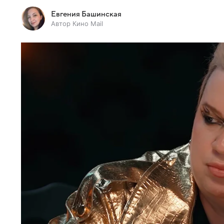
Евгения Башинская
Автор Кино Mail