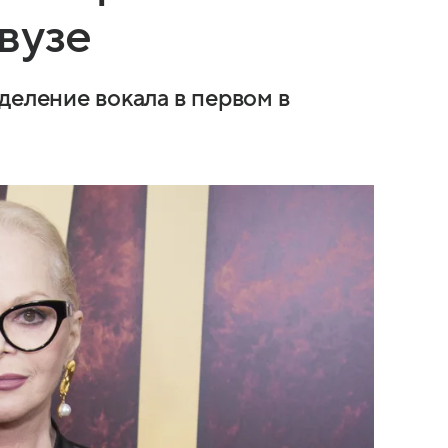
вузе
деление вокала в первом в