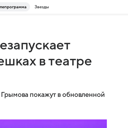
лепрограмма
Звезды
езапускает
ешках в театре
Грымова покажут в обновленной