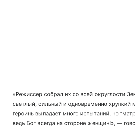
«Режиссер собрал их со всей округлости Зе
светлый, сильный и одновременно хрупкий 
героинь выпадает много испытаний, но “мат
ведь Бог всегда на стороне женщин!», — гов