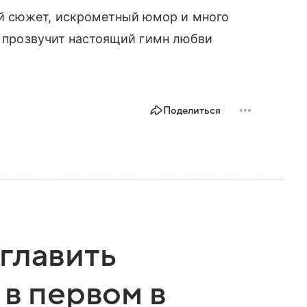
й сюжет, искрометный юмор и много
е, прозвучит настоящий гимн любви
Поделиться
главить
 в первом в