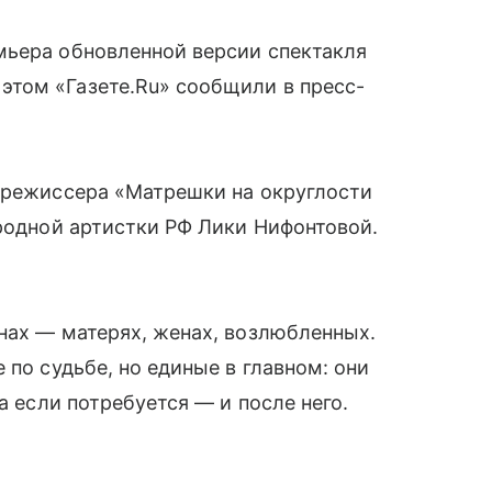
мьера обновленной версии спектакля
этом «Газете.Ru» сообщили в пресс-
а режиссера «Матрешки на округлости
ародной артистки РФ Лики Нифонтовой.
нах — матерях, женах, возлюбленных.
 по судьбе, но единые в главном: они
а если потребуется — и после него.