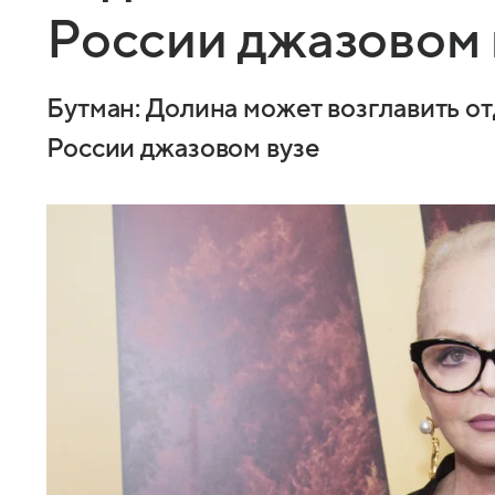
России джазовом 
Бутман: Долина может возглавить от
России джазовом вузе