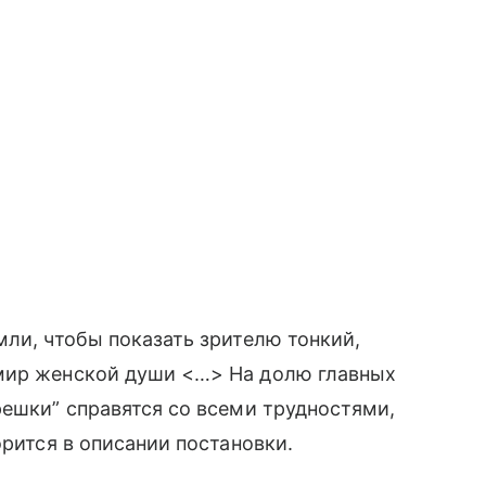
мли, чтобы показать зрителю тонкий,
мир женской души <…> На долю главных
решки” справятся со всеми трудностями,
орится в описании постановки.