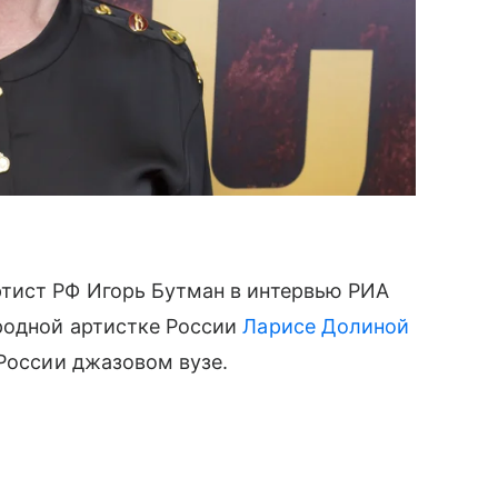
тист РФ Игорь Бутман в интервью РИА
родной артистке России
Ларисе Долиной
 России джазовом вузе.