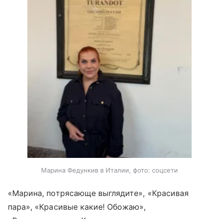
Марина Федункив в Италии, фото: соцсети
«Марина, потрясающе выглядите», «Красивая
пара», «Красивые какие! Обожаю»,