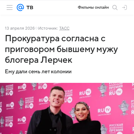
Фильмы онлайн
13 апреля 2026
Источник:
ТАСС
Прокуратура согласна с
приговором бывшему мужу
блогера Лерчек
Ему дали семь лет колонии