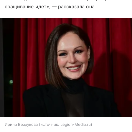
сращивание идет», — рассказала она.
Ирина Безрукова
источник:
Legion-Media.ru