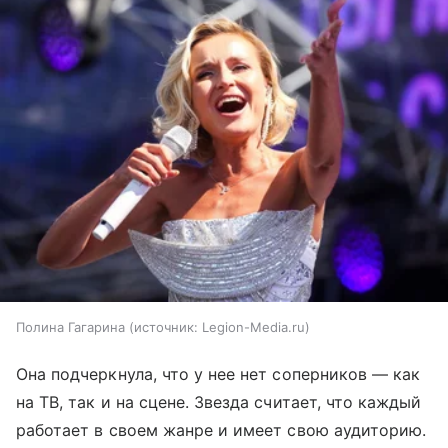
Полина Гагарина
источник:
Legion-Media.ru
Она подчеркнула, что у нее нет соперников — как
на ТВ, так и на сцене. Звезда считает, что каждый
работает в своем жанре и имеет свою аудиторию.