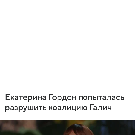
Екатерина Гордон попыталась
разрушить коалицию Галич