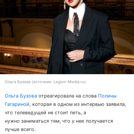
Ольга Бузова
источник:
Legion-Media.ru
Ольга Бузова
отреагировала на слова
Полины
Гагариной
, которая в одном из интервью заявила,
что телеведущей не стоит петь, а
нужно заниматься тем, что у нее получается
лучше всего.