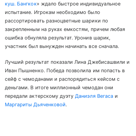
куш. Бангкок
» ждало быстрое индивидуальное
испытание. Игрокам необходимо было
рассортировать разноцветные шарики по
закрепленным на руках емкостям, причем любая
ошибка обнуляла результат. Уронив шарик,
участник был вынужден начинать все сначала.
Лучший результат показали Лина Джебисашвили и
Иван Пышненко. Победа позволила им попасть в
сейф с чемоданами и распорядиться кейсом с
деньгами. В итоге миллионный чемодан они
передали актерскому дуэту
Даниэля Вегаса
и
Маргариты Дьяченковой
.