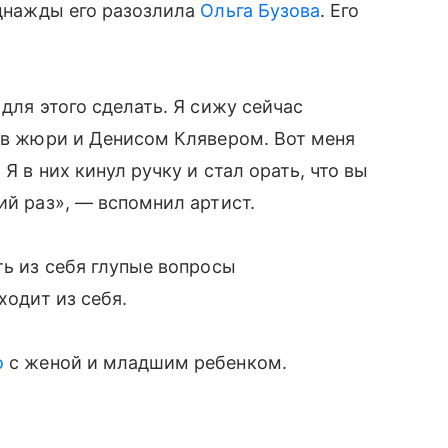
однажды его разозлила
Ольга Бузова
. Его
 для этого сделать. Я сижу сейчас
й в жюри и Денисом Клявером. Вот меня
Я в них кинул ручку и стал орать, что вы
ий раз», — вспомнил артист.
ть из себя глупые вопросы
ходит из себя.
о
с женой и младшим ребенком.