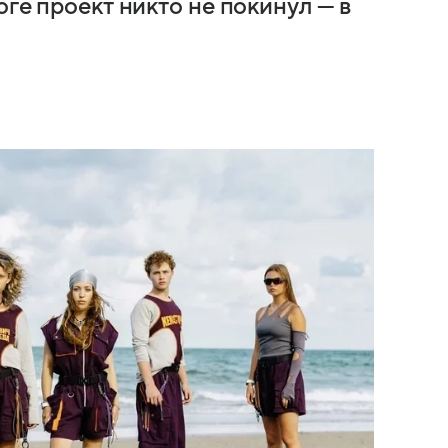
оге проект никто не покинул — в