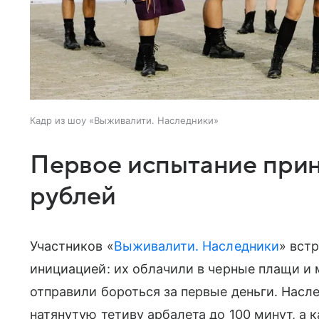
Кадр из шоу «Выживалити. Наследники»
Первое испытание прин
рублей
Участников «
Выживалити. Наследники
» вст
инициацией: их облачили в черные плащи и 
отправили бороться за первые деньги. Нас
натянутую тетиву арбалета до 100 минут, а