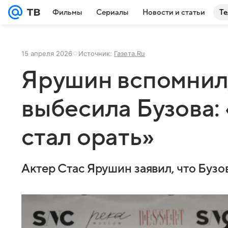
Фильмы
Сериалы
Новости и статьи
Те
15 апреля 2026
Источник:
Газета.Ru
Ярушин вспомнил,
выбесила Бузова: 
стал орать»
Актер Стас Ярушин заявил, что Бузов