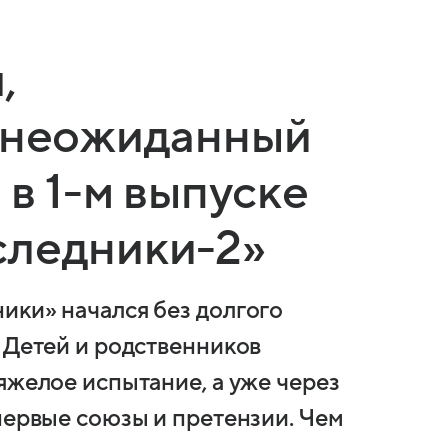
,
и неожиданный
 в 1-м выпуске
следники-2»
ики» начался без долгого
 Детей и родственников
яжелое испытание, а уже через
первые союзы и претензии. Чем