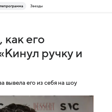
лепрограмма
Звезды
 как его
«Кинул ручку и
а вывела его из себя на шоу