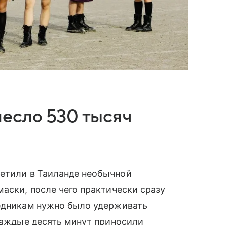
есло 530 тысяч
ретили в Таиланде необычной
маски, после чего практически сразу
ледникам нужно было удерживать
 каждые десять минут приносили