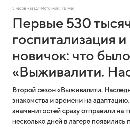
5 часов назад
Источник:
ТВ Mail
Первые 530 тысяч
госпитализация 
новичок: что было
«Выживалити. На
Второй сезон «Выживалити. Наследн
знакомства и времени на адаптацию.
знаменитостей сразу отправили на т
несколько дней в лагере появились 