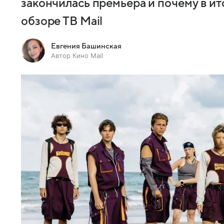
закончилась премьера и почему в ит
обзоре ТВ Mail
Евгения Башинская
Автор Кино Mail