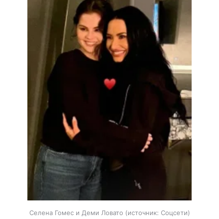
Селена Гомес и Деми Ловато
источник:
Соцсети