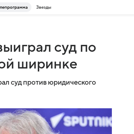
лепрограмма
Звезды
ыиграл суд по
той ширинке
ал суд против юридического