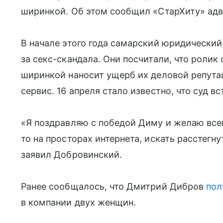
ширинкой. Об этом сообщил «СтарХиту» ад
В начале этого года самарский юридический
за секс-скандала. Они посчитали, что ролик
ширинкой наносит ущерб их деловой репута
сервис. 16 апреля стало известно, что суд в
«Я поздравляю с победой Диму и желаю все
то на просторах интернета, искать расстегн
заявил Добровинский.
Ранее сообщалось, что Дмитрий Дибров
пол
в компании двух женщин.