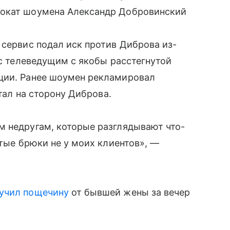
вокат шоумена Александр Добровинский
 сервис подал иск против Диброва из-
 с телеведущим с якобы расстегнутой
ции. Ранее шоумен рекламировал
стал на сторону Диброва.
м недругам, которые разглядывают что-
утые брюки не у моих клиентов», —
учил пощечину
от бывшей жены за вечер