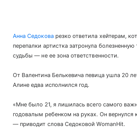
Анна Седокова
резко ответила хейтерам, кот
перепалки артистка затронула болезненную т
судьбы — не ее зона ответственности.
От Валентина Белькевича певица ушла 20 ле
Алине едва исполнился год.
«Мне было 21, я лишилась всего самого важн
годовалым ребенком на руках. Он вернулся 
— приводит слова Седоковой WomanHit.