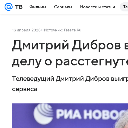
Фильмы
Сериалы
Новости и статьи
Те
16 апреля 2026
Источник:
Газета.Ru
Дмитрий Дибров в
делу о расстегну
Телеведущий Дмитрий Дибров выигр
сервиса