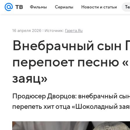
Фильмы
Сериалы
Новости и статьи
Те
16 апреля 2026
Источник:
Газета.Ru
Внебрачный сын 
перепоет песню 
заяц»
Продюсер Дворцов: внебрачный сын
перепеть хит отца «Шоколадный зая