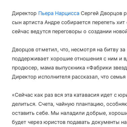
Директор
Пьера Нарцисса
Сергей Дворцов ра
сын артиста Андре собирается перепеть хит
сейчас ведутся переговоры о создании новой
Дворцов отметил, что, несмотря на битву за
поддерживает хорошие отношения с ним и вд
продюсер, мама выпускника «Фабрики звезд»
Директор исполнителя рассказал, что семья
«Сейчас как раз вся эта катавасия идет с ю
делиться. Счета, чайную плантацию, особняк
оставить себе. Мы наладили добрые, хорош
будет через юристов подавать документы на