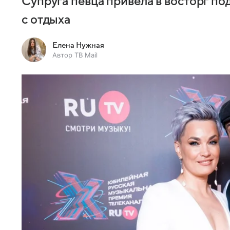
Супруга певца привела в восторг п
с отдыха
Елена Нужная
Автор ТВ Mail