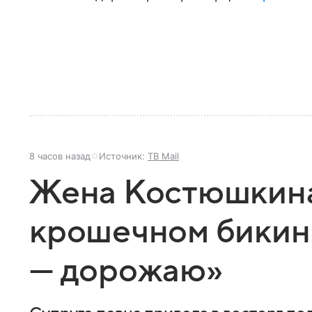
8 часов назад
Источник:
ТВ Mail
Жена Костюшкина
крошечном бикин
— дорожаю»