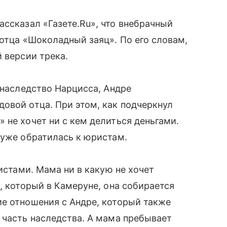
ссказал «Газете.Ru», что внебрачный
 отца «Шоколадный заяц». По его словам,
 версии трека.
 наследство Нарцисса, Андре
овой отца. При этом, как подчеркнул
 не хочет ни с кем делиться деньгами.
 уже обратилась к юристам.
ристами. Мама ни в какую не хочет
, который в Камеруне, она собирается
ие отношения с Андре, который также
 часть наследства. А мама пребывает