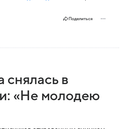
Поделиться
 снялась в
и: «Не молодею