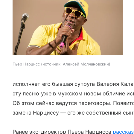
Пьер Нарцисс
источник:
Алексей Молчановский
исполняет его бывшая супруга Валерия Калач
эту песню уже в мужском новом обличие исп
Об этом сейчас ведутся переговоры. Появи
замена Нарциссу — его же собственный сын»
Ранее экс-директор Пьера Нарцисса
рассказ