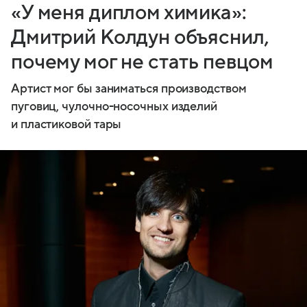
«У меня диплом химика»:
Дмитрий Колдун объяснил,
почему мог не стать певцом
Артист мог бы заниматься производством
пуговиц, чулочно-носочных изделий
и пластиковой тары