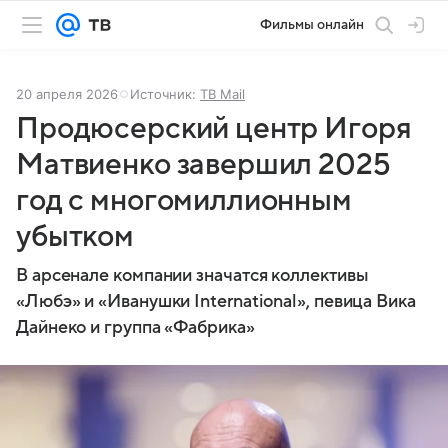
Фильмы онлайн
20 апреля 2026
Источник:
ТВ Mail
Продюсерский центр Игоря
Матвиенко завершил 2025
год с многомиллионным
убытком
В арсенале компании значатся коллективы
«Любэ» и «Иванушки International», певица Вика
Дайнеко и группа «Фабрика»