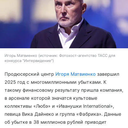
Игорь Матвиенко
источник:
Фотохост-агентство ТАСС для
конкурса "Интервидение"
Продюсерский центр
Игоря Матвиенко
завершил
2025 год с многомиллионными убытками. К
такому финансовому результату пришла компания,
в арсенале которой значатся культовые
коллективы «Любэ» и «Иванушки International»,
певица Вика Дайнеко и группа «Фабрика». Данные
об убытке в 38 миллионов рублей приводит