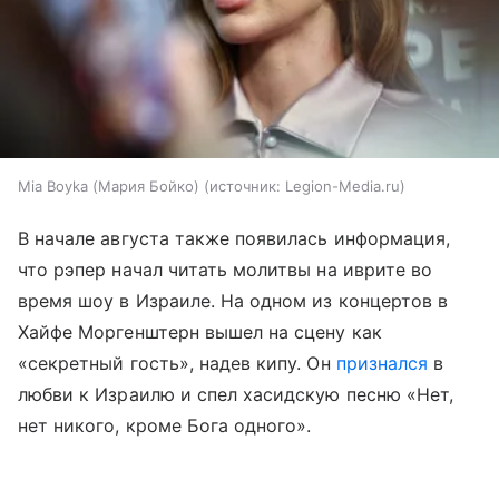
Mia Boyka (Мария Бойко)
источник:
Legion-Media.ru
В начале августа также появилась информация,
что рэпер начал читать молитвы на иврите во
время шоу в Израиле. На одном из концертов в
Хайфе Моргенштерн вышел на сцену как
«секретный гость», надев кипу. Он
признался
в
любви к Израилю и спел хасидскую песню «Нет,
нет никого, кроме Бога одного».