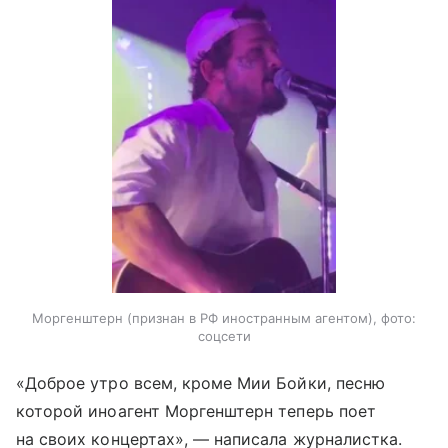
Моргенштерн (признан в РФ иностранным агентом), фото:
соцсети
«Доброе утро всем, кроме Мии Бойки, песню
которой иноагент Моргенштерн теперь поет
на своих концертах», — написала журналистка.