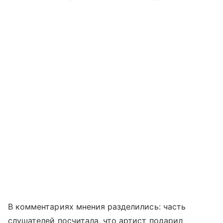
В комментариях мнения разделились: часть
слушателей посчитала, что артист подарил