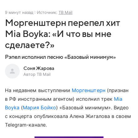
9 минут назад
Источник:
ТВ Mail
Моргенштерн перепел хит
Mia Boyka: «И что вы мне
сделаете?»
Рэпел исполнил песню «Базовый минимум»
Соня Жарова
Автор ТВ Mail
На недавнем выступлении
Моргенштерн
(признан
в РФ иностранным агентом) исполнил трек
Mia
Boyka
(
Мария Бойко
) «Базовый минимум». Видео
с концерта опубликовала Алена Жигалова в своем
Telegram-канале.