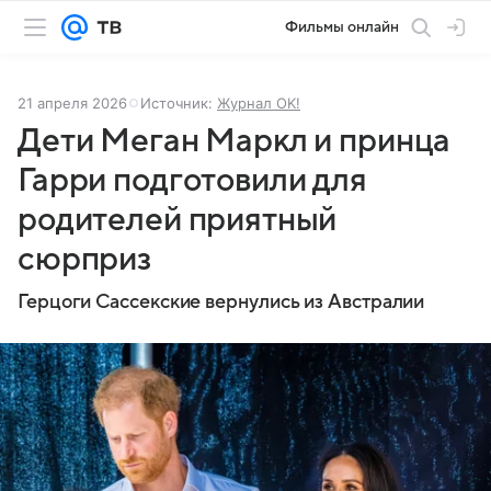
Фильмы онлайн
21 апреля 2026
Источник:
Журнал OK!
Дети Меган Маркл и принца
Гарри подготовили для
родителей приятный
сюрприз
Герцоги Сассекские вернулись из Австралии