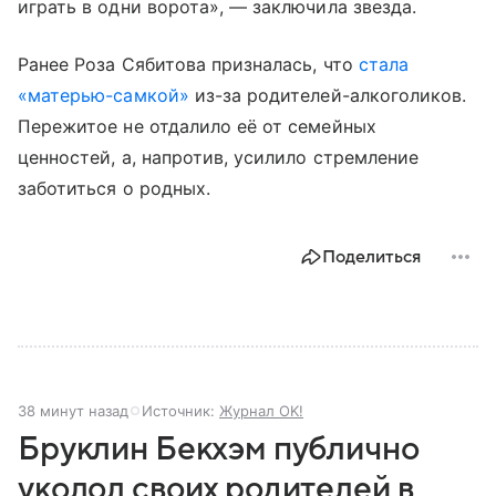
играть в одни ворота», — заключила звезда.
Ранее Роза Сябитова призналась, что
стала
«матерью-самкой»
из-за родителей-алкоголиков.
Пережитое не отдалило её от семейных
ценностей, а, напротив, усилило стремление
заботиться о родных.
Поделиться
38 минут назад
Источник:
Журнал OK!
Бруклин Бекхэм публично
уколол своих родителей в