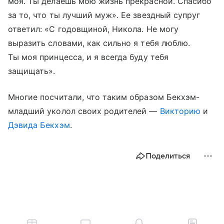
моя. Ты делаешь мою жизнь прекрасной. Спасибо
за то, что ты лучший муж». Ее звездный супруг
ответил: «С годовщиной, Никола. Не могу
выразить словами, как сильно я тебя люблю.
Ты моя принцесса, и я всегда буду тебя
защищать».
Многие посчитали, что таким образом Бекхэм-
младший уколол своих родителей —
Викторию
и
Дэвида Бекхэм
.
Поделиться