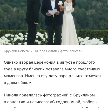
Бруклин Бекхэм и Никола Пельтц / фото: соцсети
Однако вторая церемония в августе прошлого
года в кругу близких оставила много счастливых
моментов. Именно эту дату пара решила отмечать
в дальнейшем.
Никола поделилась фотографией с Бруклином
в соцсетях и написала: «С годовщиной, любовь