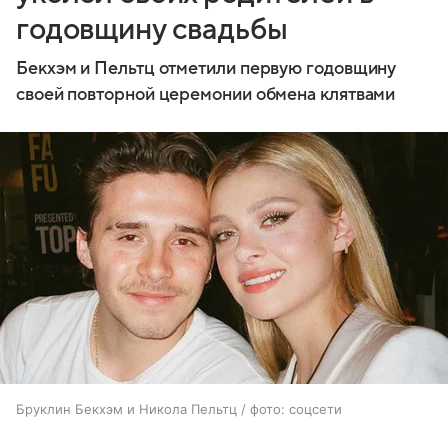
годовщину свадьбы
Бекхэм и Пельтц отметили первую годовщину
своей повторной церемонии обмена клятвами
Бруклин Бекхэм и Никола Пельтц / фото: соцсети