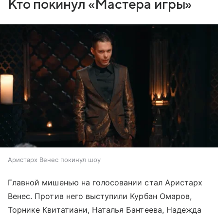
Кто покинул «Мастера игры»
Аристарх Венес покинул шоу
Главной мишенью на голосовании стал Аристарх
Венес. Против него выступили Курбан Омаров,
Торнике Квитатиани, Наталья Бантеева, Надежда