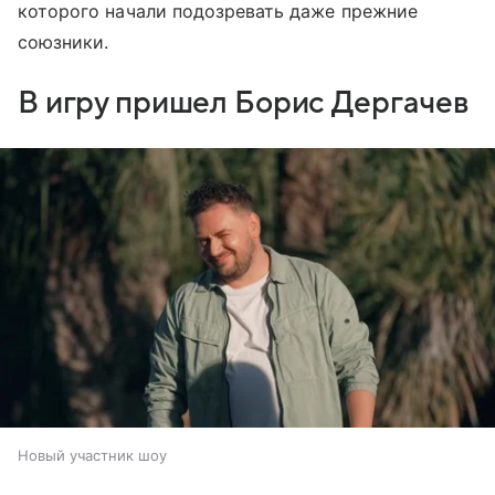
которого начали подозревать даже прежние
союзники.
В игру пришел Борис Дергачев
Новый участник шоу