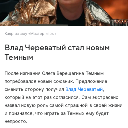
Кадр из шоу «Мастер игры»
Влад Череватый стал новым
Темным
После изгнания Олега Верещагина Темным
потребовался новый союзник. Предложение
сменить сторону получил
Влад Череватый
,
который на этот раз согласился. Сам экстрасенс
назвал новую роль самой страшной в своей жизни
и признался, что играть за Темных ему будет
непросто.