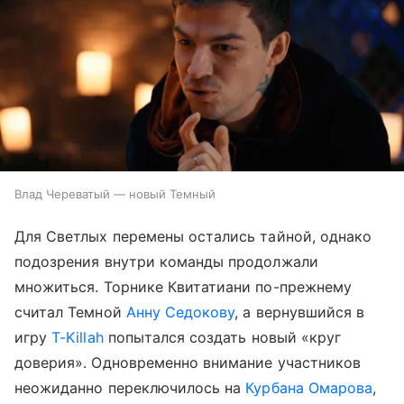
Влад Череватый — новый Темный
Для Светлых перемены остались тайной, однако
подозрения внутри команды продолжали
множиться. Торнике Квитатиани по-прежнему
считал Темной
Анну Седокову
, а вернувшийся в
игру
T-Killah
попытался создать новый «круг
доверия». Одновременно внимание участников
неожиданно переключилось на
Курбана Омарова
,