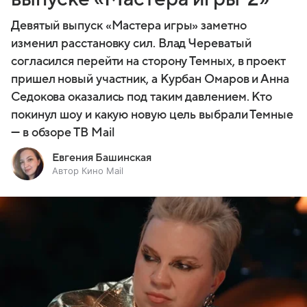
Девятый выпуск «Мастера игры» заметно
изменил расстановку сил. Влад Череватый
согласился перейти на сторону Темных, в проект
пришел новый участник, а Курбан Омаров и Анна
Седокова оказались под таким давлением. Кто
покинул шоу и какую новую цель выбрали Темные
— в обзоре ТВ Mail
Евгения Башинская
Автор Кино Mail