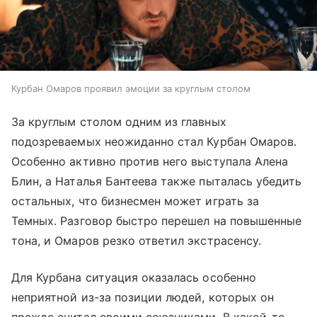
Курбан Омаров проявил эмоции за круглым столом
За круглым столом одним из главных
подозреваемых неожиданно стал Курбан Омаров.
Особенно активно против него выступала Алена
Блин, а Наталья Бантеева также пыталась убедить
остальных, что бизнесмен может играть за
Темных. Разговор быстро перешел на повышенные
тона, и Омаров резко ответил экстрасенсу.
Для Курбана ситуация оказалась особенно
неприятной из-за позиции людей, которых он
прежде считал своими союзниками. В какой-то