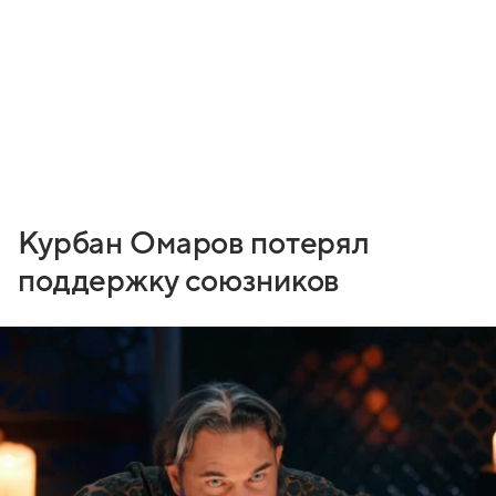
Курбан Омаров потерял
поддержку союзников