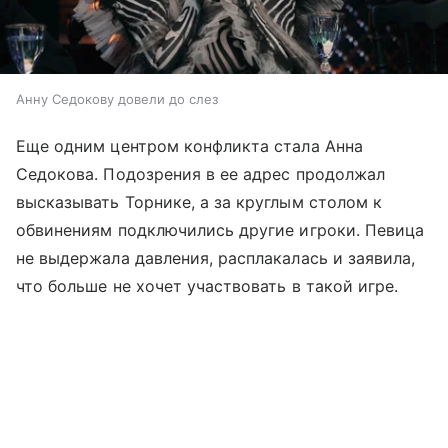
Анну Седокову довели до слез
Еще одним центром конфликта стала Анна
Седокова. Подозрения в ее адрес продолжал
высказывать Торнике, а за круглым столом к
обвинениям подключились другие игроки. Певица
не выдержала давления, расплакалась и заявила,
что больше не хочет участвовать в такой игре.