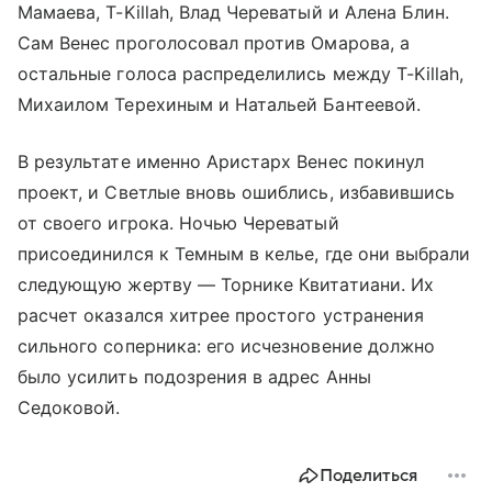
Мамаева, T-Killah, Влад Череватый и Алена Блин.
Сам Венес проголосовал против Омарова, а
остальные голоса распределились между T-Killah,
Михаилом Терехиным и Натальей Бантеевой.
В результате именно Аристарх Венес покинул
проект, и Светлые вновь ошиблись, избавившись
от своего игрока. Ночью Череватый
присоединился к Темным в келье, где они выбрали
следующую жертву — Торнике Квитатиани. Их
расчет оказался хитрее простого устранения
сильного соперника: его исчезновение должно
было усилить подозрения в адрес Анны
Седоковой.
Поделиться