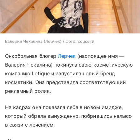
Валерия Чекалина (Лерчек) / фото: соцсети
Онкобольная блогер
Лерчек
(настоящее имя —
Валерия Чекалина) покинула свою косметическую
компанию Letique и запустила новый бренд
косметики. Она представила соответствующий
рекламный ролик.
На кадрах она показала себя в новом имидже,
который обрела вынужденно, побрившись налысо
в связи с лечением.