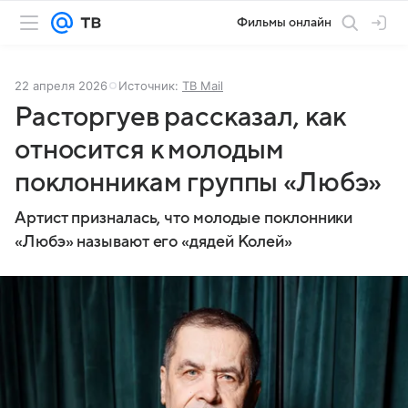
Фильмы онлайн
22 апреля 2026
Источник:
ТВ Mail
Расторгуев рассказал, как
относится к молодым
поклонникам группы «Любэ»
Артист призналась, что молодые поклонники
«Любэ» называют его «дядей Колей»