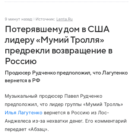
9 минут назад
Источник:
Lenta.Ru
Потерявшему дом в США
лидеру «Мумий Тролля»
предрекли возвращение в
Россию
Продюсер Рудченко предположил, что Лагутенко
вернется в РФ
Музыкальный продюсер Павел Рудченко
предположил, что лидер группы «Мумий Тролль»
Илья Лагутенко
вернется в Россию из Лос-
Анджелеса из-за нехватки денег. Его комментарий
передает «Абзац».