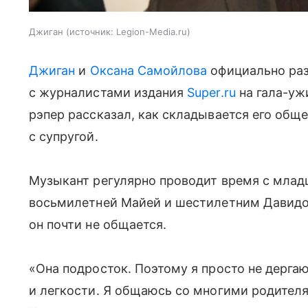
Джиган
источник:
Legion-Media.ru
Джиган
и
Оксана Самойлова
официально разв
с журналистами издания
Super.ru
на гала-уж
рэпер рассказал, как складывается его общ
с супругой.
Музыкант регулярно проводит время с млад
восьмилетней Майей и шестилетним Давидом
он почти не общается.
«Она подросток. Поэтому я просто не дергаю
и легкости. Я общаюсь со многими родителя