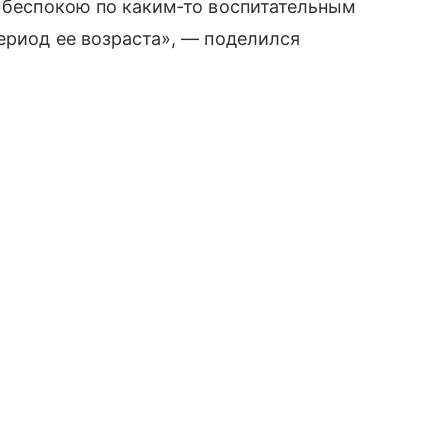
е беспокою по каким‑то воспитательным
период ее возраста», — поделился