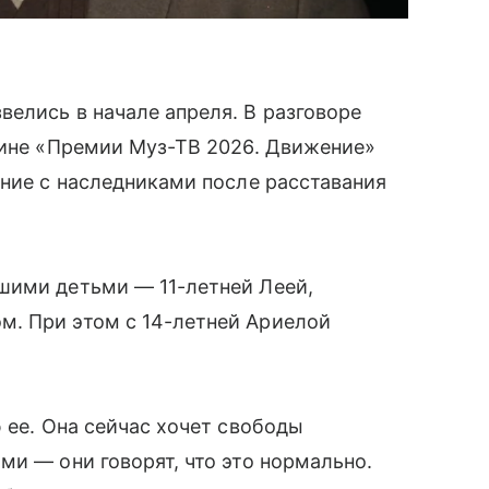
елись в начале апреля. В разговоре
ине «Премии Муз-ТВ 2026. Движение»
ение с наследниками после расставания
шими детьми — 11-летней Леей,
. При этом с 14-летней Ариелой
 ее. Она сейчас хочет свободы
ми — они говорят, что это нормально.