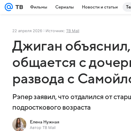
Фильмы
Сериалы
Новости и статьи
Те
22 апреля 2026
Источник:
ТВ Mail
Джиган объяснил,
общается с дочер
развода с Самойл
Рэпер заявил, что отдалился от ста
подросткового возраста
Елена Нужная
Автор ТВ Mail