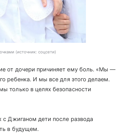
дочками
источник:
соцсети
ие от дочери причиняет ему боль. «Мы —
го ребенка. И мы все для этого делаем.
мы только в целях безопасности
их с Джиганом дети после развода
ать в будущем.