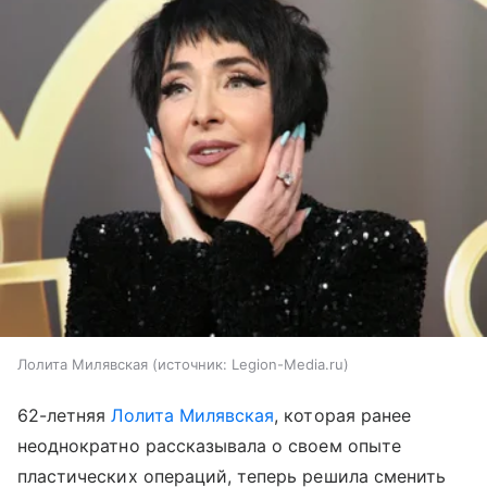
Лолита Милявская
источник:
Legion-Media.ru
62-летняя
Лолита Милявская
, которая ранее
неоднократно рассказывала о своем опыте
пластических операций, теперь решила сменить