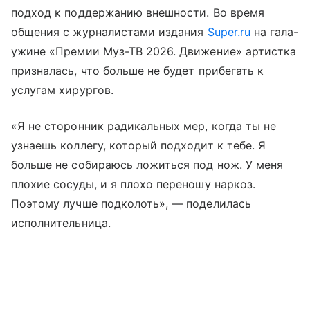
подход к поддержанию внешности. Во время
общения с журналистами издания
Super.ru
на гала-
ужине «Премии Муз-ТВ 2026. Движение» артистка
призналась, что больше не будет прибегать к
услугам хирургов.
«Я не сторонник радикальных мер, когда ты не
узнаешь коллегу, который подходит к тебе. Я
больше не собираюсь ложиться под нож. У меня
плохие сосуды, и я плохо переношу наркоз.
Поэтому лучше подколоть», — поделилась
исполнительница.