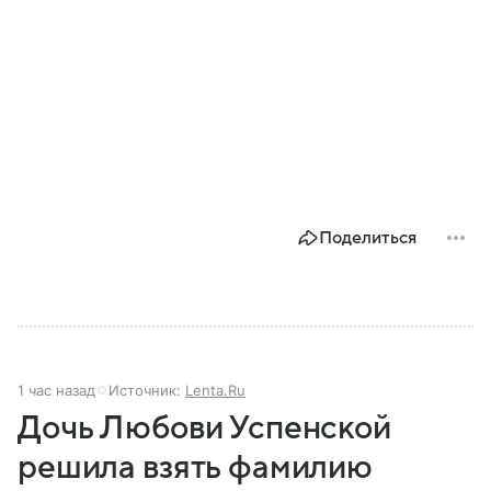
Поделиться
1 час назад
Источник:
Lenta.Ru
Дочь Любови Успенской
решила взять фамилию