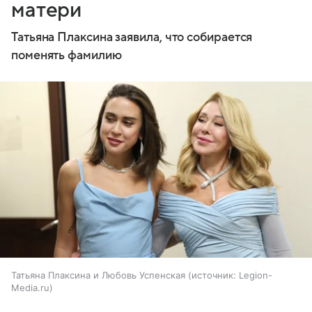
матери
Татьяна Плаксина заявила, что собирается
поменять фамилию
Татьяна Плаксина и Любовь Успенская
источник:
Legion-
Media.ru