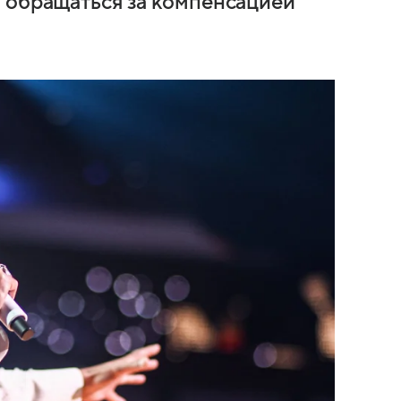
 обращаться за компенсацией