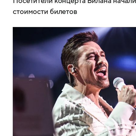
Посетители концерта Билана начали
стоимости билетов