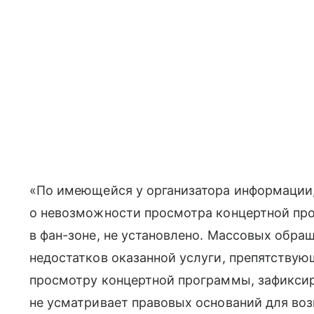
«По имеющейся у организатора информации
о невозможности просмотра концертной пр
в фан-зоне, не установлено. Массовых обр
недостатков оказанной услуги, препятству
просмотру концертной программы, зафиксир
не усматривает правовых оснований для во