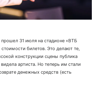
й прошел 31 июля на стадионе «ВТБ
 стоимости билетов. Это делают те,
ысокой конструкции сцены публика
 видела артиста. Но теперь им стали
озврате денежных средств (есть