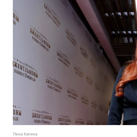
Лена Катина