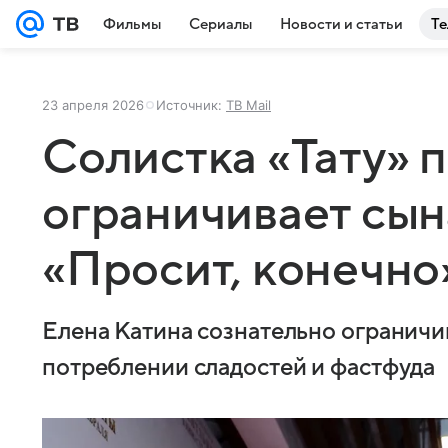
Фильмы
Сериалы
Новости и статьи
Те
23 апреля 2026
Источник:
ТВ Mail
Солистка «Тату» п
ограничивает сына
«Просит, конечно
Елена Катина сознательно ограничи
потреблении сладостей и фастфуда