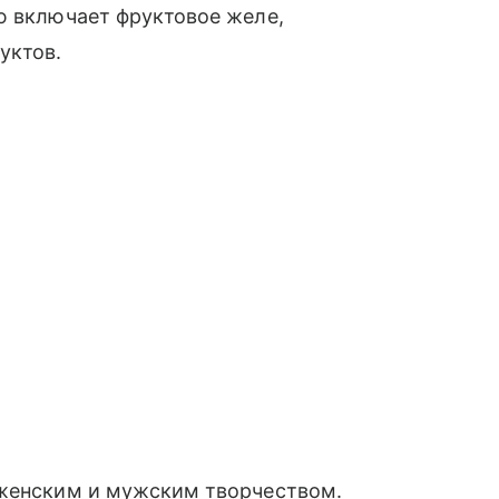
ю включает фруктовое желе,
уктов.
енским и мужским творчеством.