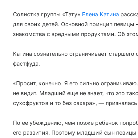
Солистка группы «Тату»
Елена Катина
расска
для своих детей. Основной принцип певицы
знакомства с вредными продуктами. Об этом
Катина сознательно ограничивает старшего 
фастфуда.
«Просит, конечно. Я его сильно ограничиваю
не видит. Младший еще не знает, что это так
сухофруктов и то без сахара», — призналась
По ее убеждению, чем позже ребенок попро
его развития. Поэтому младший сын певицы 