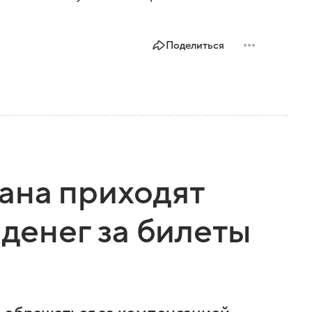
Поделиться
ана приходят
 денег за билеты