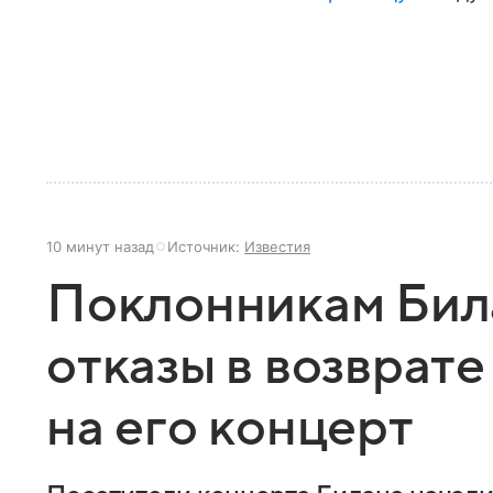
10 минут назад
Источник:
Известия
Поклонникам Бил
отказы в возврате
на его концерт