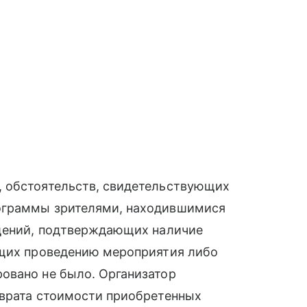
, обстоятельств, свидетельствующих
ограммы зрителями, находившимися
ащений, подтверждающих наличие
ющих проведению мероприятия либо
овано не было. Организатор
зврата стоимости приобретенных