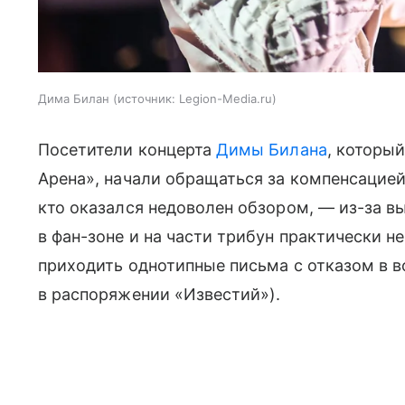
Дима Билан
источник:
Legion-Media.ru
Посетители концерта
Димы Билана
, которы
Арена», начали обращаться за компенсацией
кто оказался недоволен обзором, — из-за в
в фан-зоне и на части трибун практически не
приходить однотипные письма с отказом в в
в распоряжении «Известий»).