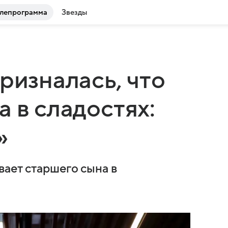
лепрограмма
Звезды
ризналась, что
 в сладостях:
»
вает старшего сына в