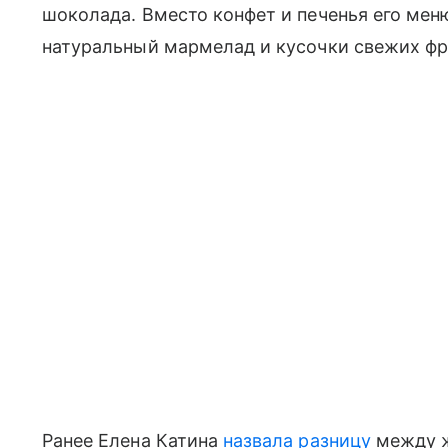
шоколада. Вместо конфет и печенья его мен
натуральный мармелад и кусочки свежих фр
Ранее Елена Катина
назвала разницу
между ж