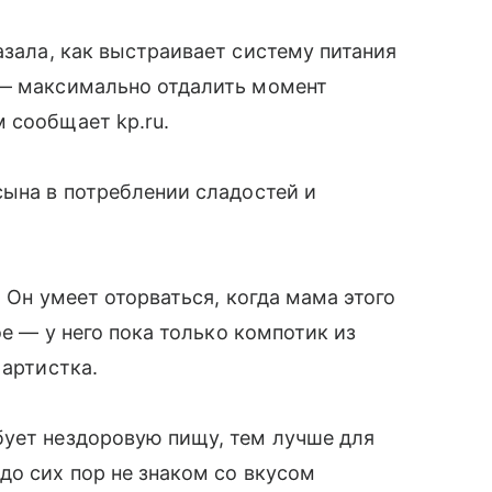
зала, как выстраивает систему питания
 — максимально отдалить момент
 сообщает kp.ru.
сына в потреблении сладостей и
. Он умеет оторваться, когда мама этого
ое — у него пока только компотик из
 артистка.
бует нездоровую пищу, тем лучше для
до сих пор не знаком со вкусом