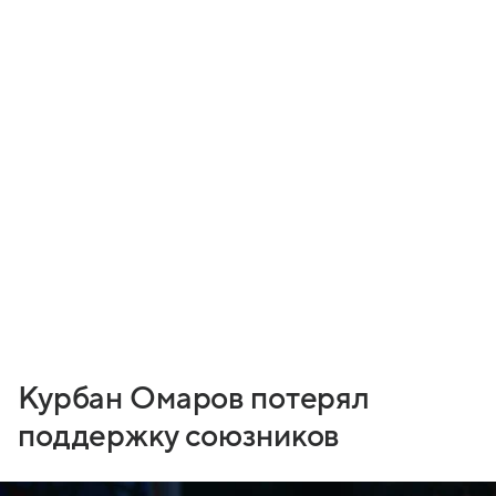
Курбан Омаров потерял
поддержку союзников