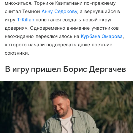
множиться. Торнике Квитатиани по-прежнему
считал Темной
Анну Седокову
, а вернувшийся в
игру
T-Killah
попытался создать новый «круг
доверия». Одновременно внимание участников
неожиданно переключилось на
Курбана Омарова
,
которого начали подозревать даже прежние
союзники.
В игру пришел Борис Дергачев