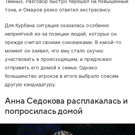
Темных. Разговор быстро перешел на повышенные
тона, и Омаров резко ответил экстрасенсу.
Для Курбана ситуация оказалась особенно
неприятной из-за позиции людей, которых он
прежде считал своими союзниками. В какой-то
момент он заявил, что ему стало скучно
участвовать в происходящем, и предложил
отправить его домой к семье. Однако
большинство игроков в итоге выбрало совсем
другую кандидатуру.
Анна Седокова расплакалась и
попросилась домой