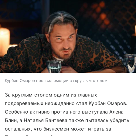
Курбан Омаров проявил эмоции за круглым столом
За круглым столом одним из главных
подозреваемых неожиданно стал Курбан Омаров.
Особенно активно против него выступала Алена
Блин, а Наталья Бантеева также пыталась убедить
остальных, что бизнесмен может играть за