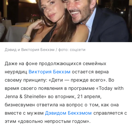
Дэвид и Виктория Бекхэм / фото: соцсети
Даже на фоне продолжающихся семейных
неурядиц
Виктория Бекхэм
остается верна
своему принципу: «Дети — прежде всего». Во
время своего появления в программе «Today with
Jenna & Sheinelle» во вторник, 21 апреля,
бизнесвумен ответила на вопрос о том, как она
вместе с мужем
Дэвидом Бекхэмом
справляется с
этим «довольно непростым годом».