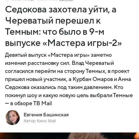
Седокова захотела уйти, а
Череватый перешел к
Темным: что было в 9-м
выпуске «Мастера игры-2»
Девятый выпуск «Мастера игры» заметно
изменил расстановку сил. Влад Череватый
согласился перейти на сторону Темных, в проект
пришел новый участник, а Курбан Омаров и Анна
Седокова оказались под таким давлением. Кто
покинул шоу и какую новую цель выбрали Темные
— в обзоре ТВ Mail
Евгения Башинская
Автор Кино Mail