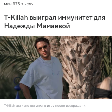
млн 975 тысяч.
T-Killah выиграл иммунитет для
Надежды Мамаевой
T-Killah активно вступил в игру после возвращения