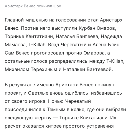
Аристарх Венес покинул шоу
Главной мишенью на голосовании стал Аристарх
Венес. Против него выступили Курбан Омаров,
Торнике Квитатиани, Наталья Бантеева, Надежда
Мамаева, T-Killah, Влад Череватый и Алена Блин.
Сам Венес проголосовал против Омарова, а
остальные голоса распределились между T-Killah,
Михаилом Терехиным и Натальей Бантеевой.
В результате именно Аристарх Венес покинул
проект, и Светлые вновь ошиблись, избавившись
от своего игрока. Ночью Череватый
присоединился к Темным в келье, где они выбрали
следующую жертву — Торнике Квитатиани. Их
расчет оказался хитрее простого устранения