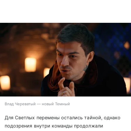
Влад Череватый — новый Темный
Для Светлых перемены остались тайной, однако
подозрения внутри команды продолжали