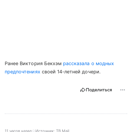
Ранее Виктория Бекхэм
рассказала о модных
предпочтениях
своей 14-летней дочери.
Поделиться
11 часов назад
Источник:
ТВ Mail