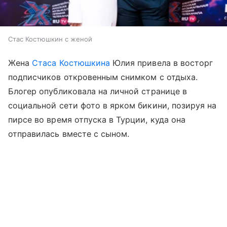
Стас Костюшкин с женой
Жена
Стаса Костюшкина
Юлия привела в восторг
подписчиков откровенным снимком с отдыха.
Блогер опубликовала на личной странице в
социальной сети фото в ярком бикини, позируя на
пирсе во время отпуска в Турции, куда она
отправилась вместе с сыном.