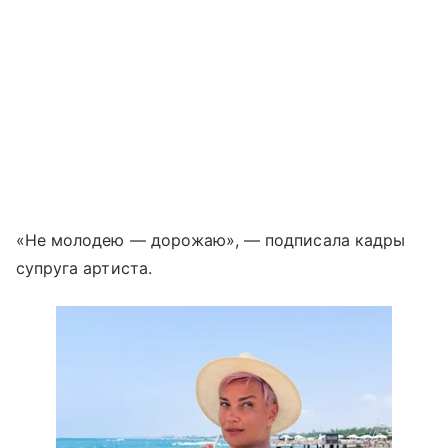
«Не молодею — дорожаю», — подписала кадры
супруга артиста.