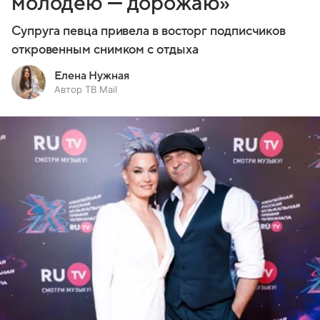
молодею — дорожаю»
Супруга певца привела в восторг подписчиков
откровенным снимком с отдыха
Елена Нужная
Автор ТВ Mail