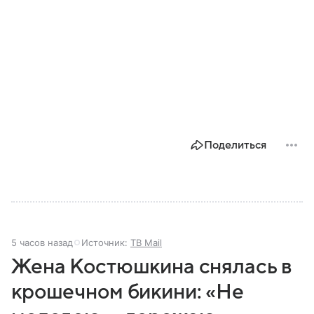
Поделиться
5 часов назад
Источник:
ТВ Mail
Жена Костюшкина снялась в
крошечном бикини: «Не