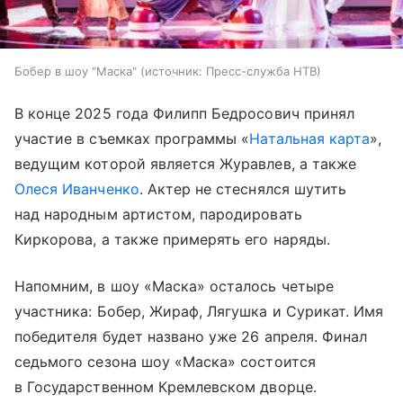
Бобер в шоу "Маска"
источник:
Пресс-служба НТВ
В конце 2025 года Филипп Бедросович принял
участие в съемках программы «
Натальная карта
»,
ведущим которой является Журавлев, а также
Олеся Иванченко
. Актер не стеснялся шутить
над народным артистом, пародировать
Киркорова, а также примерять его наряды.
Напомним, в шоу «Маска» осталось четыре
участника: Бобер, Жираф, Лягушка и Сурикат. Имя
победителя будет названо уже 26 апреля. Финал
седьмого сезона шоу «Маска» состоится
в Государственном Кремлевском дворце.