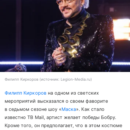
Филипп Киркоров
источник:
Legion-Media.ru
Филипп Киркоров
на одном из светских
мероприятий высказался о своем фаворите
в седьмом сезоне шоу «
Маска
». Как стало
известно ТВ Mail, артист желает победы Бобру.
Кроме того, он предполагает, что в этом костюме