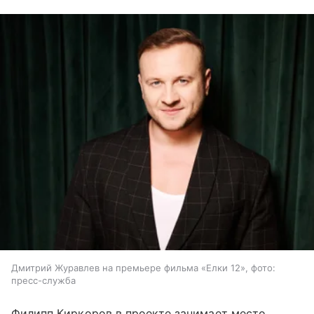
Дмитрий Журавлев на премьере фильма «Елки 12», фото:
пресс-служба
Филипп Киркоров в проекте занимает место