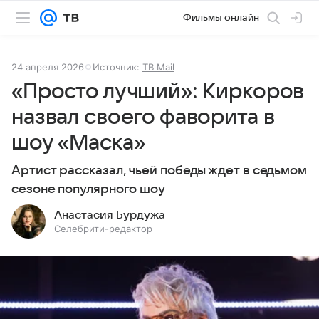
Фильмы онлайн
24 апреля 2026
Источник:
ТВ Mail
«Просто лучший»: Киркоров
назвал своего фаворита в
шоу «Маска»
Артист рассказал, чьей победы ждет в седьмом
сезоне популярного шоу
Анастасия Бурдужа
Селебрити-редактор