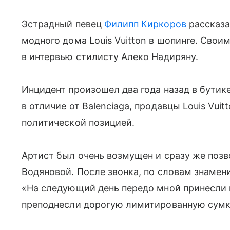
Эстрадный певец
Филипп Киркоров
рассказа
модного дома Louis Vuitton в шопинге. Сво
в интервью стилисту Алеко Надиряну.
Инцидент произошел два года назад в бутике
в отличие от Balenciaga, продавцы Louis Vuit
политической позицией.
Артист был очень возмущен и сразу же поз
Водяновой. После звонка, по словам знамен
«На следующий день передо мной принесли и
преподнесли дорогую лимитированную сумк