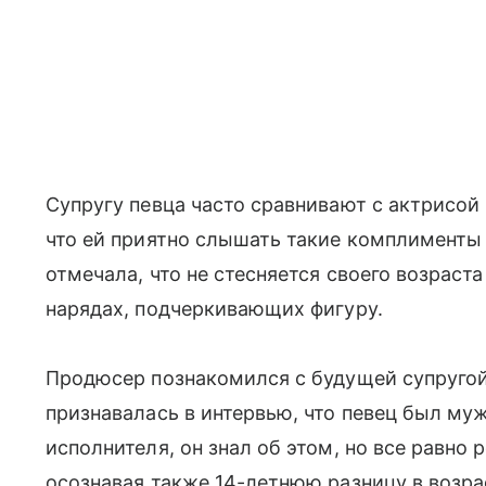
Супругу певца часто сравнивают с актрисой
что ей приятно слышать такие комплименты 
отмечала, что не стесняется своего возраста
нарядах, подчеркивающих фигуру.
Продюсер познакомился с будущей супругой 
признавалась в интервью, что певец был муж
исполнителя, он знал об этом, но все равно
осознавая также 14-летнюю разницу в возра