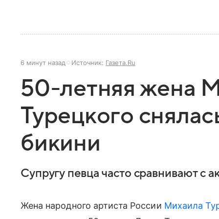
6 минут назад
Источник:
Газета.Ru
50-летняя жена 
Турецкого снялас
бикини
Супругу певца часто сравнивают с 
Жена народного артиста России
Михаила Ту