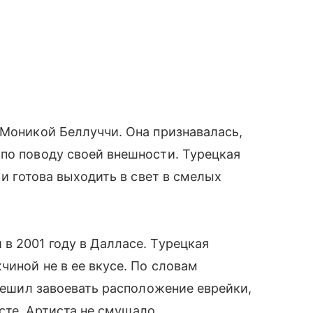
 Моникой Беллуччи. Она признавалась,
по поводу своей внешности. Турецкая
 и готова выходить в свет в смелых
в 2001 году в Далласе. Турецкая
чиной не в ее вкусе. По словам
 решил завоевать расположение еврейки,
сте. Артиста не смущало,