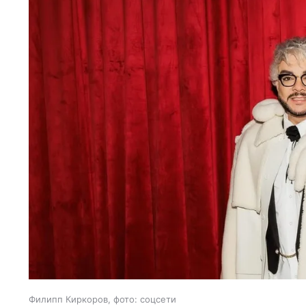
Филипп Киркоров, фото: соцсети