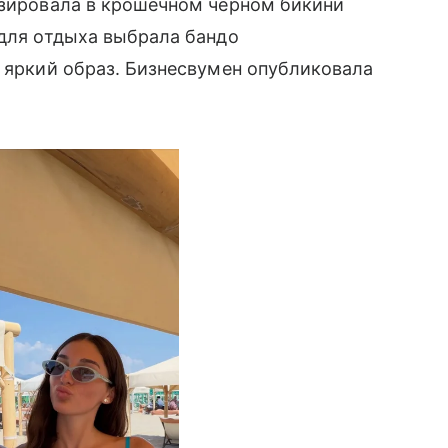
озировала в крошечном черном бикини
 для отдыха выбрала бандо
а яркий образ. Бизнесвумен опубликовала