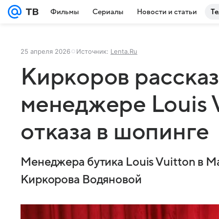
Фильмы
Сериалы
Новости и статьи
Те
25 апреля 2026
Источник:
Lenta.Ru
Киркоров рассказ
менеджере Louis 
отказа в шопинге
Менеджера бутика Louis Vuitton в М
Киркорова Водяновой