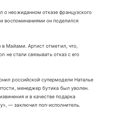
л о неожиданном отказе французского
ими воспоминаниями он поделился
 в Майами. Артист отметил, что,
ton не стали связывать отказ с его
вонил российской супермодели Наталье
итости, менеджер бутика был уволен.
звинения и в качестве подарка
у», — заключил поп-исполнитель.