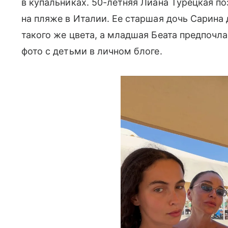
в купальниках. 50-летняя Лиана Турецкая п
на пляже в Италии. Ее старшая дочь Сарина
такого же цвета, а младшая Беата предпочл
фото с детьми в личном блоге.