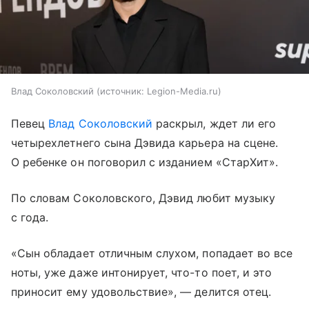
Влад Соколовский
источник:
Legion-Media.ru
Певец
Влад Соколовский
раскрыл, ждет ли его
четырехлетнего сына Дэвида карьера на сцене.
О ребенке он поговорил с изданием «СтарХит».
По словам Соколовского, Дэвид любит музыку
с года.
«Сын обладает отличным слухом, попадает во все
ноты, уже даже интонирует, что-то поет, и это
приносит ему удовольствие», — делится отец.