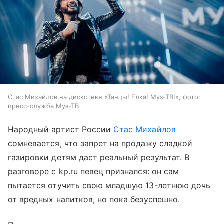
Стас Михайлов на дискотеке «Танцы! Елка! Муз-ТВ!», фото:
пресс-служба Муз-ТВ
Народный артист России
Стас Михайлов
сомневается, что запрет на продажу сладкой
газировки детям даст реальный результат. В
разговоре с kp.ru певец признался: он сам
пытается отучить свою младшую 13-летнюю дочь
от вредных напитков, но пока безуспешно.