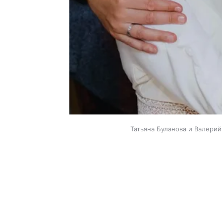
Татьяна Буланова и Валерий