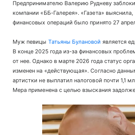
Предпринимателю Валерию Рудневу заблокир
компании «ББ-Галерея». «Газета» выяснила,
финансовых операций было принято 27 апре
Муж певицы
Татьяны Булановой
является ед
В конце 2025 года из-за финансовых пробл
от нее. Однако в марте 2026 года статус ор
изменен на «действующая». Согласно данным,
артистки не выплатил налоговой почти 1,1 м
Мера применена с целью взыскания задолже