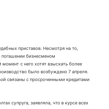
судебных приставов. Несмотря на то,
о погашении бизнесменом
 момент с него хотят взыскать более
роизводство было возбуждено 7 апреля.
вой связаны с просроченными кредитами
ах супруга, заявляла, что в курсе всех