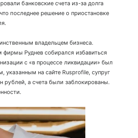
овали банковские счета из-за долга
 что последнее решение о приостановке
ля.
инственным владельцем бизнеса.
ем фирмы Руднев собирался избавиться
ганизации с «в процессе ликвидации» был
 указанным на сайте Rusprofile, супруг
лн рублей, а счета были заблокированы.
нности.