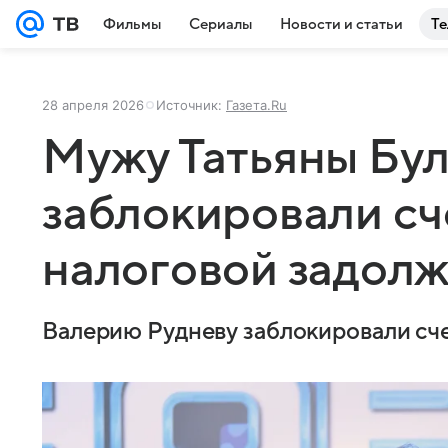
Фильмы
Сериалы
Новости и статьи
Те
28 апреля 2026
Источник:
Газета.Ru
Мужу Татьяны Бу
заблокировали сч
налоговой задол
Валерию Рудневу заблокировали сче