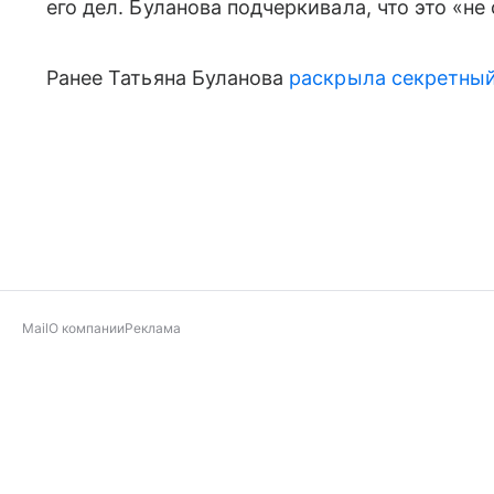
его дел. Буланова подчеркивала, что это «не
Ранее Татьяна Буланова
раскрыла секретный
Mail
О компании
Реклама