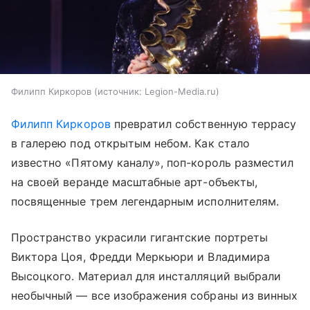
Филипп Киркоров
источник:
Legion-Media.ru
Филипп Киркоров
превратил собственную террасу
в галерею под открытым небом. Как стало
известно «Пятому каналу», поп-король разместил
на своей веранде масштабные арт-объекты,
посвященные трем легендарным исполнителям.
Пространство украсили гигантские портреты
Виктора Цоя, Фредди Меркьюри и Владимира
Высоцкого. Материал для инсталляций выбрали
необычный — все изображения собраны из винных