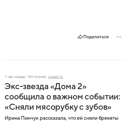
Поделиться
1 час назад
Источник:
super.ru
Экс-звезда «Дома 2»
сообщила о важном событии:
«Сняли мясорубку с зубов»
Ирина Пинчук рассказала, что ей сняли брекеты