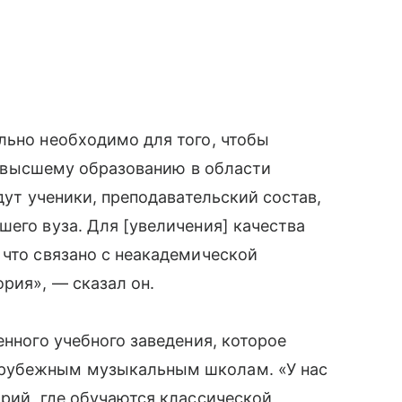
льно необходимо для того, чтобы
 к высшему образованию в области
дут ученики, преподавательский состав,
шего вуза. Для [увеличения] качества
 что связано с неакадемической
рия», — сказал он.
енного учебного заведения, которое
арубежным музыкальным школам. «У нас
орий, где обучаются классической