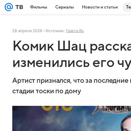
Фильмы
Сериалы
Новости и статьи
Те
28 апреля 2026
Источник:
Газета.Ru
Комик Шац расска
изменились его чу
Артист признался, что за последние
стадии тоски по дому