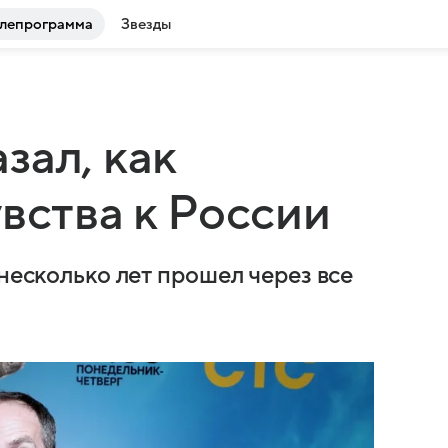
лепрограмма
Звезды
зал, как
вства к России
 несколько лет прошел через все