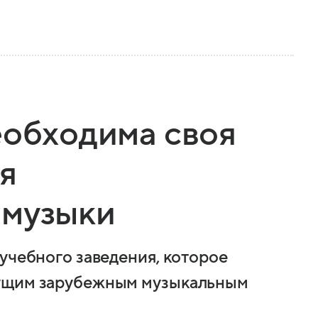
еобходима своя
я
 музыки
учебного заведения, которое
дущим зарубежным музыкальным