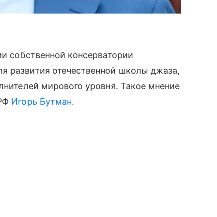
сии собственной консерватории
я развития отечественной школы джаза,
олнителей мирового уровня. Такое мнение
 РФ
Игорь Бутман
.