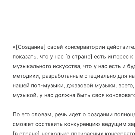
«[Создание] своей консерватории действите
показать, что у нас [в стране] есть интерес
музыкального искусства, что у нас есть и бу
методики, разработанные специально для на
нашей поп-музыки, джазовой музыки, всего,
музыкой, у нас должна быть своя консервато
По его словам, речь идет о создании полноц
сможет составить конкуренцию ведущим з
[в стране] несколько прекрасных консерват