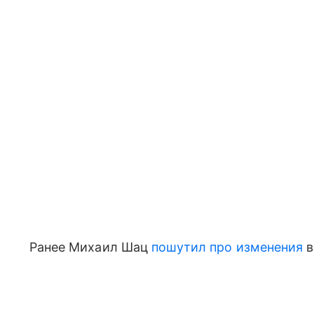
Ранее Михаил Шац
пошутил про изменения
в