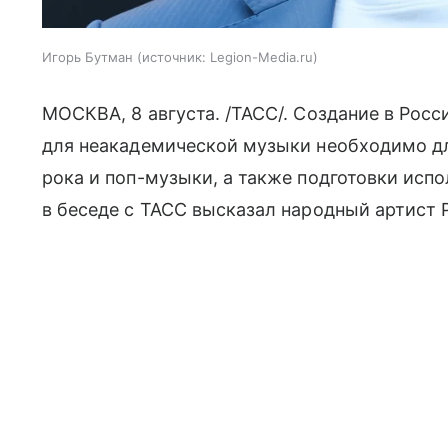
Игорь Бутман
источник:
Legion-Media.ru
МОСКВА, 8 августа. /ТАСС/. Создание в Рос
для неакадемической музыки необходимо дл
рока и поп-музыки, а также подготовки исп
в беседе с ТАСС высказал народный артист