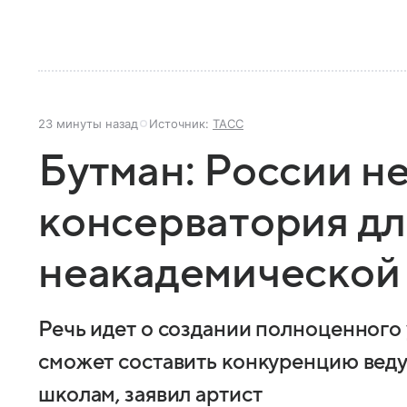
23 минуты назад
Источник:
ТАСС
Бутман: России н
консерватория дл
неакадемической
Речь идет о создании полноценного 
сможет составить конкуренцию ве
школам, заявил артист