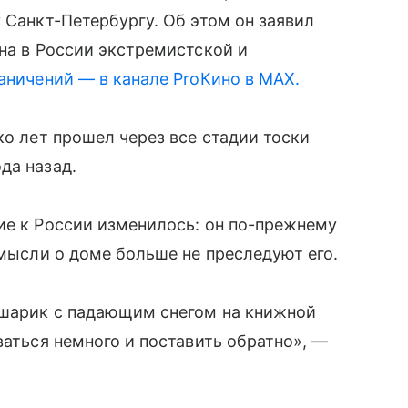
 Санкт-Петербургу. Об этом он заявил
ана в России экстремистской и
аничений — в канале ProКино в MAX.
ко лет прошел через все стадии тоски
да назад.
ие к России изменилось: он по-прежнему
 мысли о доме больше не преследуют его.
 шарик с падающим снегом на книжной
ваться немного и поставить обратно», —