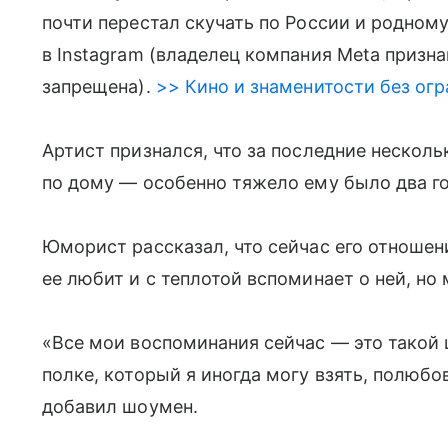
почти перестал скучать по России и родному
в Instagram (владелец компания Meta призн
запрещена).
>> Кино и знаменитости без огр
Артист признался, что за последние несколь
по дому — особенно тяжело ему было два го
Юморист рассказал, что сейчас его отношен
ее любит и с теплотой вспоминает о ней, но
«Все мои воспоминания сейчас — это такой
полке, который я иногда могу взять, полюбо
добавил шоумен.