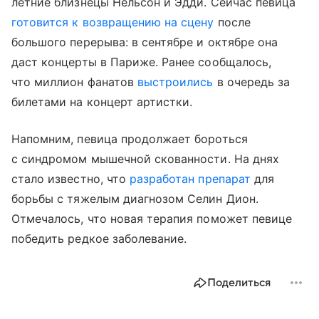
летние близнецы Нельсон и Эдди. Сейчас певица
готовится к возвращению на сцену
после
большого перерыва: в сентябре и октябре она
даст концерты в Париже. Ранее сообщалось,
что миллион фанатов
выстроились
в очередь за
билетами на концерт артистки.
Напомним, певица продолжает бороться
с синдромом мышечной скованности. На днях
стало известно, что
разработан препарат
для
борьбы с тяжелым диагнозом Селин Дион.
Отмечалось, что новая терапия поможет певице
победить редкое заболевание.
Поделиться