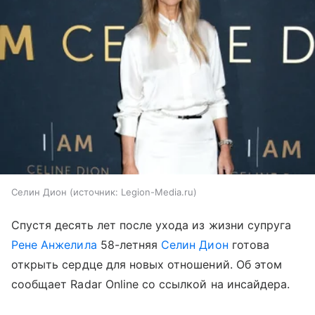
Селин Дион
источник:
Legion-Media.ru
Спустя десять лет после ухода из жизни супруга
Рене Анжелила
58-летняя
Селин Дион
готова
открыть сердце для новых отношений. Об этом
сообщает Radar Online со ссылкой на инсайдера.