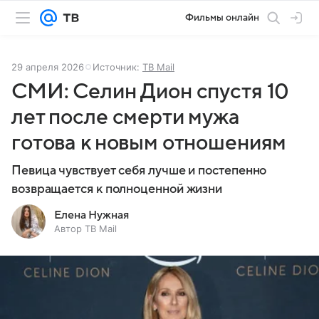
Фильмы онлайн
29 апреля 2026
Источник:
ТВ Mail
СМИ: Селин Дион спустя 10
лет после смерти мужа
готова к новым отношениям
Певица чувствует себя лучше и постепенно
возвращается к полноценной жизни
Елена Нужная
Автор ТВ Mail