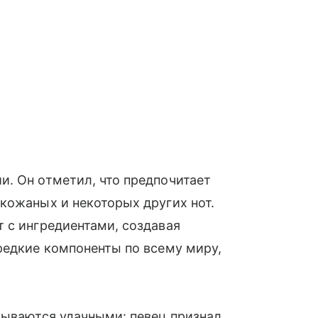
. Он отметил, что предпочитает
кожаных и некоторых других нот.
 с ингредиентами, создавая
редкие компоненты по всему миру,
зываются удачными: певец признал,