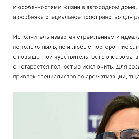
и особенностями жизни в загородном доме. 
в особняке специальное пространство для р
Исполнитель известен стремлением к идеаль
не только пыль, но и любые посторонние зап
с повышенной чувствительностью к ароматам
он старается полностью исключить. Для со
привлек специалистов по ароматизации, тща