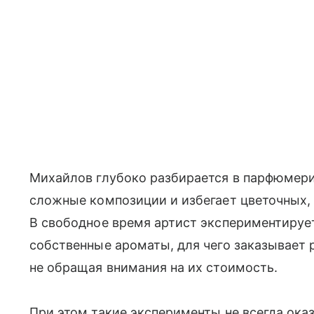
Михайлов глубоко разбирается в парфюмерии
сложные композиции и избегает цветочных, 
В свободное время артист экспериментирует
собственные ароматы, для чего заказывает 
не обращая внимания на их стоимость.
При этом такие эксперименты не всегда ока