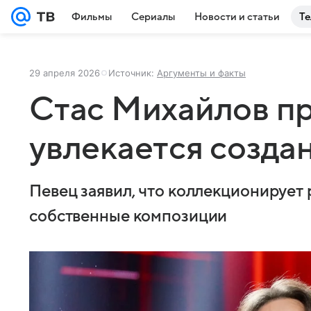
Фильмы
Сериалы
Новости и статьи
Те
29 апреля 2026
Источник:
Аргументы и факты
Стас Михайлов пр
увлекается созд
Певец заявил, что коллекционирует 
собственные композиции