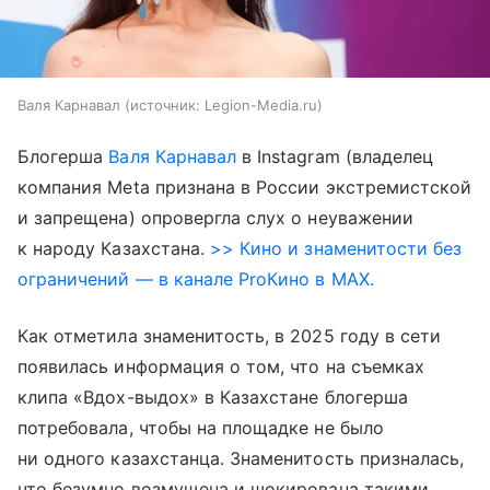
Валя Карнавал
источник:
Legion-Media.ru
Блогерша
Валя Карнавал
в Instagram (владелец
компания Meta признана в России экстремистской
и запрещена) опровергла слух о неуважении
к народу Казахстана.
>> Кино и знаменитости без
ограничений — в канале ProКино в MAX.
Как отметила знаменитость, в 2025 году в сети
появилась информация о том, что на съемках
клипа «Вдох-выдох» в Казахстане блогерша
потребовала, чтобы на площадке не было
ни одного казахстанца. Знаменитость призналась,
что безумно возмущена и шокирована такими