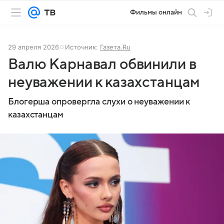
Фильмы онлайн
29 апреля 2026
Источник:
Газета.Ru
Валю Карнавал обвинили в
неуважении к казахстанцам
Блогерша опровергла слухи о неуважении к
казахстанцам