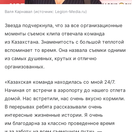
Валя Карнавал
источник:
Legion-Media.ru
Звезда подчеркнула, что за все организационные
моменты съемок клипа отвечала команда
из Казахстана. Знаменитость с большой теплотой
вспоминает то время. Она назвала съемки одними
из самых душевных, крутых и отлично
организованных.
«Казахская команда находилась со мной 24/7.
Начиная от встречи в аэропорту до нашего отлета
домой. Нас встретили, нас очень вкусно кормили.
В перерывах ребята рассказывали очень
интересные жизненные истории. Я очень
им благодарна за классно проведенное время
и за заботу на всем съемочном пути», —