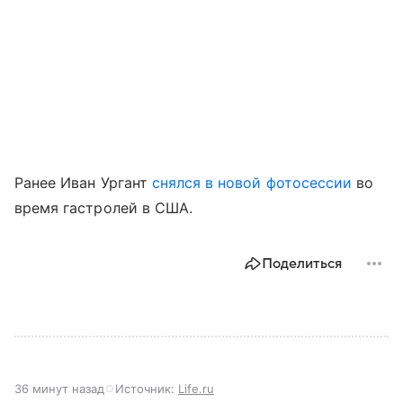
Ранее Иван Ургант
снялся в новой фотосессии
во
время гастролей в США.
Поделиться
36 минут назад
Источник:
Life.ru