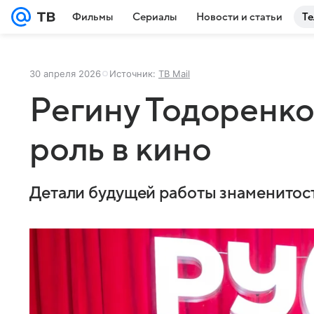
Фильмы
Сериалы
Новости и статьи
Те
30 апреля 2026
Источник:
ТВ Mail
Регину Тодоренко
роль в кино
Детали будущей работы знаменитост