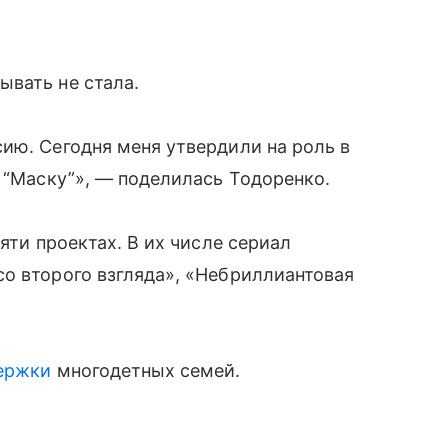
ывать не стала.
ию. Сегодня меня утвердили на роль в
в “Маску”», — поделилась Тодоренко.
яти проектах. В их числе сериал
о второго взгляда», «Небриллиантовая
ержки
многодетных семей.