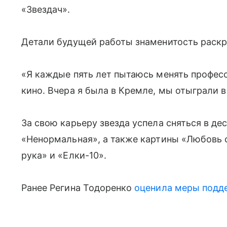
«Звездач».
Детали будущей работы знаменитость раскр
«Я каждые пять лет пытаюсь менять професс
кино. Вчера я была в Кремле, мы отыграли 
За свою карьеру звезда успела сняться в дес
«Ненормальная», а также картины «Любовь с
рука» и «Елки-10».
Ранее Регина Тодоренко
оценила меры подд