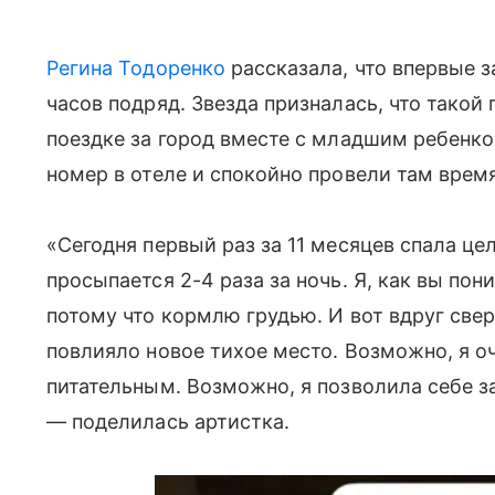
Регина Тодоренко
рассказала, что впервые з
часов подряд. Звезда призналась, что такой
поездке за город вместе с младшим ребенко
номер в отеле и спокойно провели там время
«Сегодня первый раз за 11 месяцев спала ц
просыпается 2-4 раза за ночь. Я, как вы пони
потому что кормлю грудью. И вот вдруг св
повлияло новое тихое место. Возможно, я о
питательным. Возможно, я позволила себе з
— поделилась артистка.