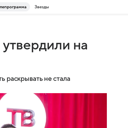
лепрограмма
Звезды
 утвердили на
ь раскрывать не стала