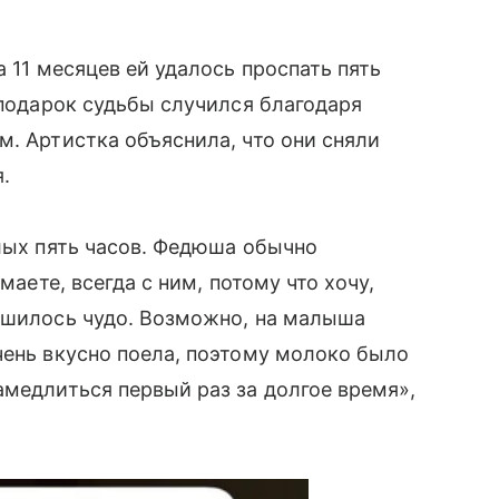
а 11 месяцев ей удалось проспать пять
 подарок судьбы случился благодаря
м. Артистка объяснила, что они сняли
.
елых пять часов. Федюша обычно
маете, всегда с ним, потому что хочу,
ершилось чудо. Возможно, на малыша
чень вкусно поела, поэтому молоко было
амедлиться первый раз за долгое время»,