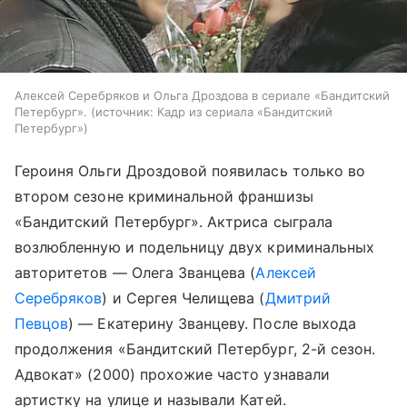
Алексей Серебряков и Ольга Дроздова в сериале «Бандитский
Петербург».
источник:
Кадр из сериала «Бандитский
Петербург»
Героиня Ольги Дроздовой появилась только во
втором сезоне криминальной франшизы
«Бандитский Петербург». Актриса сыграла
возлюбленную и подельницу двух криминальных
авторитетов — Олега Званцева (
Алексей
Серебряков
) и Сергея Челищева (
Дмитрий
Певцов
) — Екатерину Званцеву. После выхода
продолжения «Бандитский Петербург, 2-й сезон.
Адвокат» (2000) прохожие часто узнавали
артистку на улице и называли Катей.