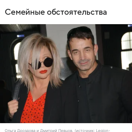
Семейные обстоятельства
Ольга Дроздова и Дмитрий Певцов.
источник:
Legion-