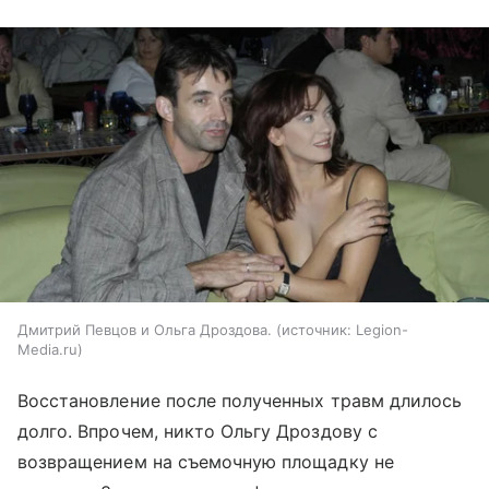
Дмитрий Певцов и Ольга Дроздова.
источник:
Legion-
Media.ru
Восстановление после полученных травм длилось
долго. Впрочем, никто Ольгу Дроздову с
возвращением на съемочную площадку не