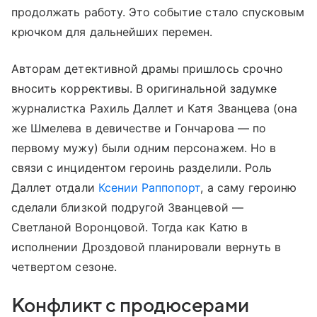
продолжать работу. Это событие стало спусковым
крючком для дальнейших перемен.
Авторам детективной драмы пришлось срочно
вносить коррективы. В оригинальной задумке
журналистка Рахиль Даллет и Катя Званцева (она
же Шмелева в девичестве и Гончарова — по
первому мужу) были одним персонажем. Но в
связи с инцидентом героинь разделили. Роль
Даллет отдали
Ксении Раппопорт
, а саму героиню
сделали близкой подругой Званцевой —
Светланой Воронцовой. Тогда как Катю в
исполнении Дроздовой планировали вернуть в
четвертом сезоне.
Конфликт с продюсерами