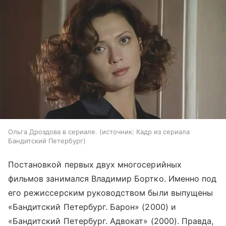
Ольга Дроздова в сериале.
источник:
Кадр из сериала
Бандитский Петербург
Постановкой первых двух многосерийных
фильмов занимался Владимир Бортко. Именно под
его режиссерским руководством были выпущены
«Бандитский Петербург. Барон» (2000) и
«Бандитский Петербург. Адвокат» (2000). Правда,