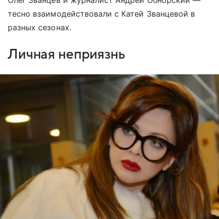
Олег Званцев и журналист Андрей Обнорский —
тесно взаимодействовали с Катей Званцевой в
разных сезонах.
Личная неприязнь