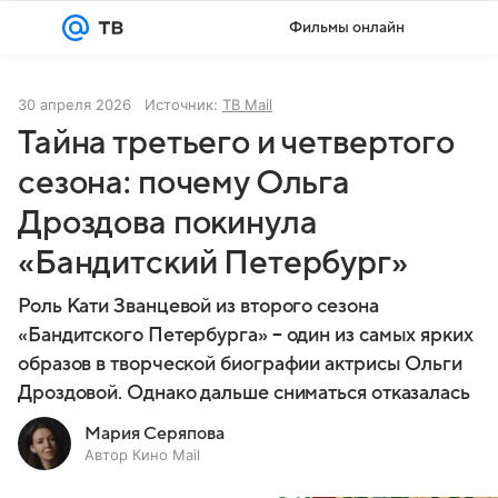
Фильмы онлайн
Войти
Регистрация
30 апреля 2026
Источник:
ТВ Mail
Тайна третьего и четвертого
сезона: почему Ольга
Дроздова покинула
«Бандитский Петербург»
Роль Кати Званцевой из второго сезона
«Бандитского Петербурга» – один из самых ярких
образов в творческой биографии актрисы Ольги
Дроздовой. Однако дальше сниматься отказалась
Мария Серяпова
Автор Кино Mail