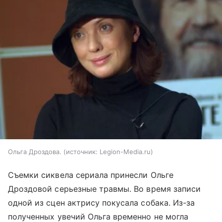
Ольга Дроздова.
источник:
Legion-Media.ru
Съемки сиквела сериала принесли Ольге
Дроздовой серьезные травмы. Во время записи
одной из сцен актрису покусала собака. Из-за
полученных увечий Ольга временно не могла