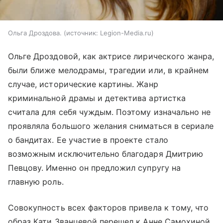
Ольга Дроздова.
источник:
Legion-Media.ru
Ольге Дроздовой, как актрисе лирического жанра,
были ближе мелодрамы, трагедии или, в крайнем
случае, исторические картины. Жанр
криминальной драмы и детектива артистка
считала для себя чуждым. Поэтому изначально не
проявляла большого желания сниматься в сериале
о бандитах. Ее участие в проекте стало
возможным исключительно благодаря Дмитрию
Певцову. Именно он предложил супругу на
главную роль.
Совокупность всех факторов привела к тому, что
образ Кати Званцевой перешел к Анне Самохиной.