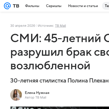
Фильмы
Сериалы
Новости и статьи
Те
30 апреля 2026
Источник:
ТВ Mail
СМИ: 45-летний 
разрушил брак св
возлюбленной
30-летняя стилистка Полина Плехан
Елена Нужная
Автор ТВ Mail