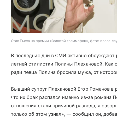
Стас Пьеха на премии «Золотой граммофон», фото: пресс-сл
В последние дни в СМИ активно обсуждают
летней стилистки Полины Плехановой. Как 
ради певца Полина бросила мужа, от которо
Бывший супруг Плехановой Егор Романов в р
что их брак распался именно из-за романа 
отношения стали причиной развода, я разорв
только об этом узнал», — сообщил он, добав