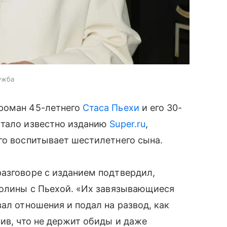
ужба
 роман 45-летнего
Стаса Пьехи
и его 30-
стало известно изданию
Super.ru
,
го воспитывает шестилетнего сына.
азговоре с изданием подтвердил,
Полины с Пьехой. «Их завязывающиеся
ал отношения и подал на развод, как
ив, что не держит обиды и даже