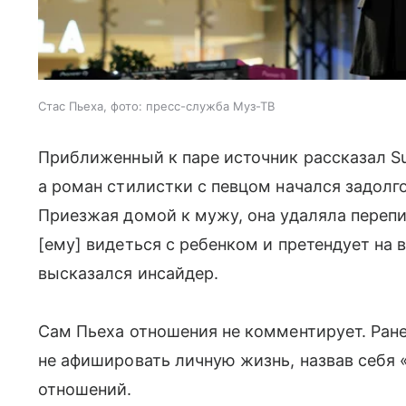
Стас Пьеха, фото: пресс-служба Муз-ТВ
Приближенный к паре источник рассказал Su
а роман стилистки с певцом начался задолго 
Приезжая домой к мужу, она удаляла перепи
[ему] видеться с ребенком и претендует на
высказался инсайдер.
Сам Пьеха отношения не комментирует. Ране
не афишировать личную жизнь, назвав себя 
отношений.