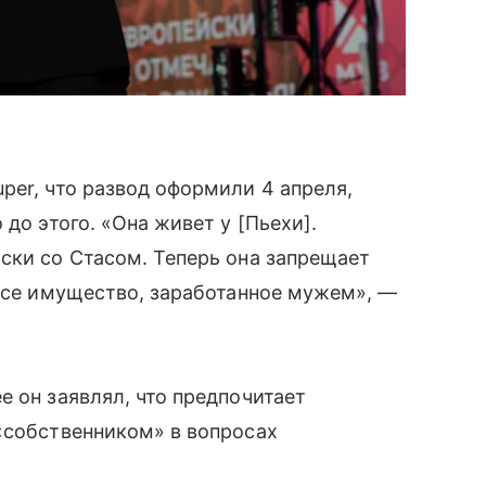
per, что развод оформили 4 апреля,
до этого. «Она живет у [Пьехи].
ски со Стасом. Теперь она запрещает
 все имущество, заработанное мужем», —
е он заявлял, что предпочитает
«собственником» в вопросах