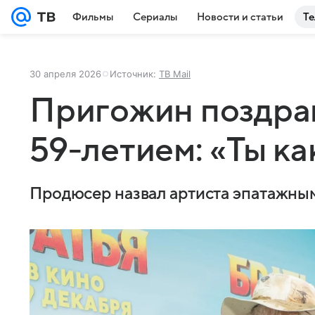
Фильмы
Сериалы
Новости и статьи
Те
30 апреля 2026
Источник:
ТВ Mail
Пригожин поздра
59-летием: «Ты ка
Продюсер назвал артиста эпатажны