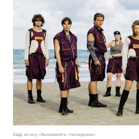
Кадр из шоу «Выживалити. Наследники»