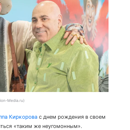
ion-Media.ru
ппа Киркорова
с днем рождения в своем
аться «таким же неугомонным».