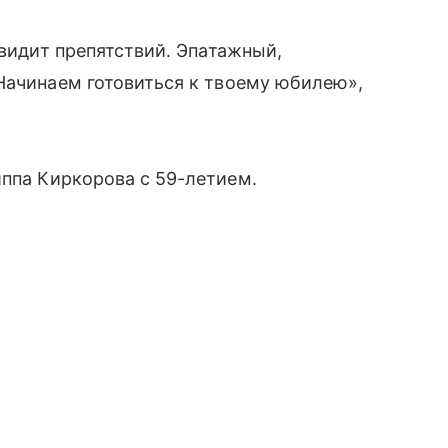
 видит препятствий. Эпатажный,
Начинаем готовиться к твоему юбилею»,
ппа Киркорова с 59-летием.