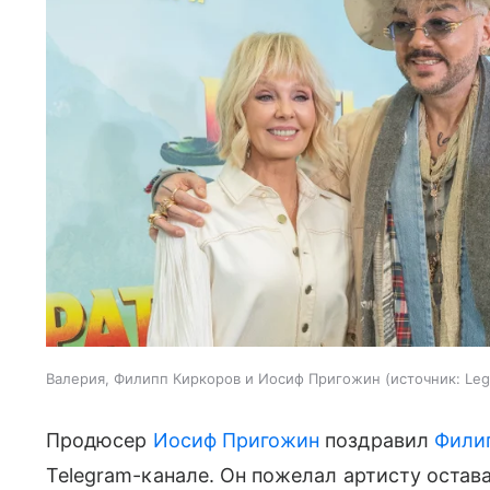
Валерия, Филипп Киркоров и Иосиф Пригожин
источник:
Leg
Продюсер
Иосиф Пригожин
поздравил
Фили
Telegram-канале. Он пожелал артисту остав