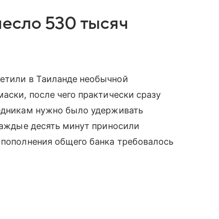
есло 530 тысяч
ретили в Таиланде необычной
маски, после чего практически сразу
ледникам нужно было удерживать
 каждые десять минут приносили
 пополнения общего банка требовалось