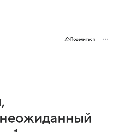
Поделиться
,
и неожиданный