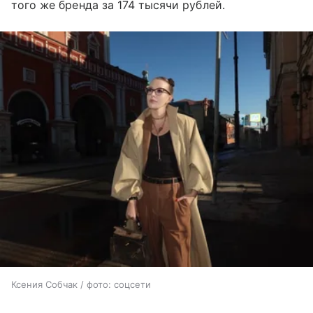
того же бренда за 174 тысячи рублей.
Ксения Собчак / фото: соцсети