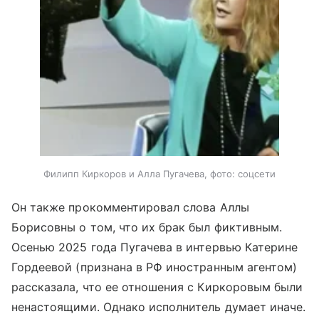
Филипп Киркоров и Алла Пугачева, фото: соцсети
Он также прокомментировал слова Аллы
Борисовны о том, что их брак был фиктивным.
Осенью 2025 года Пугачева в интервью Катерине
Гордеевой (признана в РФ иностранным агентом)
рассказала, что ее отношения с Киркоровым были
ненастоящими. Однако исполнитель думает иначе.