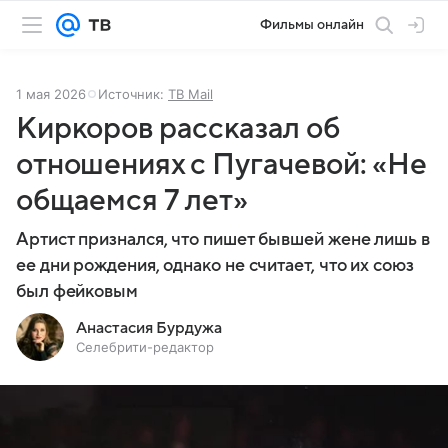
Фильмы онлайн
1 мая 2026
Источник:
ТВ Mail
Киркоров рассказал об
отношениях с Пугачевой: «Не
общаемся 7 лет»
Артист признался, что пишет бывшей жене лишь в
ее дни рождения, однако не считает, что их союз
был фейковым
Анастасия Бурдужа
Селебрити-редактор