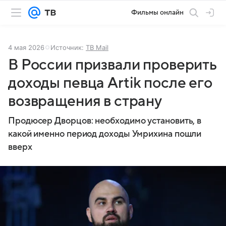
Фильмы онлайн
4 мая 2026
Источник:
ТВ Mail
В России призвали проверить
доходы певца Artik после его
возвращения в страну
Продюсер Дворцов: необходимо установить, в
какой именно период доходы Умрихина пошли
вверх