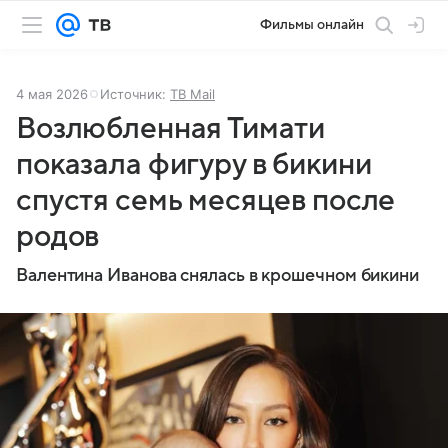
Фильмы онлайн
4 мая 2026
Источник:
ТВ Mail
Возлюбленная Тимати
показала фигуру в бикини
спустя семь месяцев после
родов
Валентина Иванова снялась в крошечном бикини