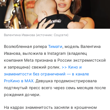
Валентина Иванова
источник:
Соцсети
Возлюбленная рэпера
Тимати
, модель Валентина
Иванова, выложила в Instagram (владелец
компания Meta признана в России экстремистской
и запрещена) свежий ролик.
>> Кино и
знаменитости без ограничений — в канале
ProКино в MAX.
Девушка продемонстрировала
подтянутый пресс всего через семь месяцев после
рождения дочери.
На кадрах знаменитость засняли в крошечном