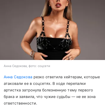
Анна Седокова, фото: соцсети
Анна Седокова
резко ответила хейтерам, которые
атаковали ее в соцсетях. В ходе перепалки
артистка затронула болезненную тему первого
брака и заявила, что чужие судьбы — не ее зона
ответственности.