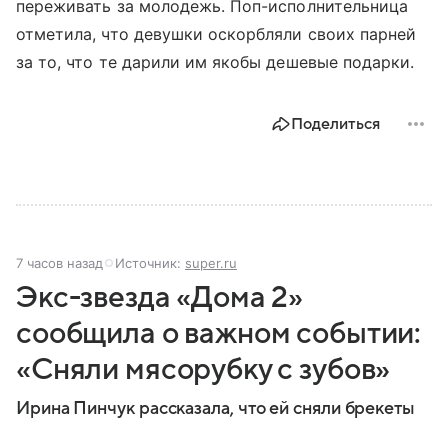
переживать за молодежь. Поп-исполнительница
отметила, что девушки оскорбляли своих парней
за то, что те дарили им якобы дешевые подарки.
Поделиться
7 часов назад
Источник:
super.ru
Экс-звезда «Дома 2»
сообщила о важном событии:
«Сняли мясорубку с зубов»
Ирина Пинчук рассказала, что ей сняли брекеты