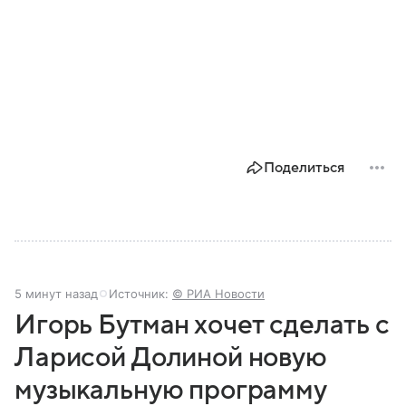
Поделиться
5 минут назад
Источник:
© РИА Новости
Игорь Бутман хочет сделать с
Ларисой Долиной новую
музыкальную программу