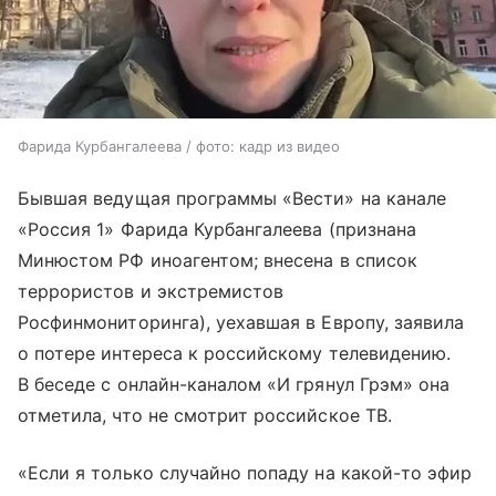
Фарида Курбангалеева / фото: кадр из видео
Бывшая ведущая программы «Вести» на канале
«Россия 1» Фарида Курбангалеева (признана
Минюстом РФ иноагентом; внесена в список
террористов и экстремистов
Росфинмониторинга), уехавшая в Европу, заявила
о потере интереса к российскому телевидению.
В беседе с онлайн-каналом «И грянул Грэм» она
отметила, что не смотрит российское ТВ.
«Если я только случайно попаду на какой-то эфир