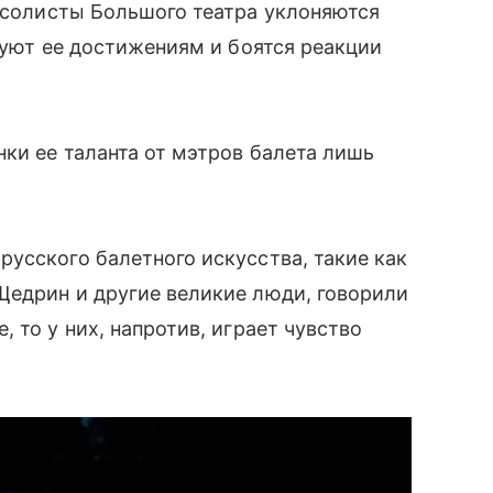
 солисты Большого театра уклоняются
дуют ее достижениям и боятся реакции
нки ее таланта от мэтров балета лишь
усского балетного искусства, такие как
Щедрин и другие великие люди, говорили
 то у них, напротив, играет чувство