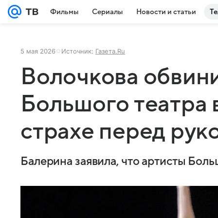
Фильмы
Сериалы
Новости и статьи
Те
5 мая 2026
Источник:
Газета.Ru
Волочкова обвини
Большого театра в
страхе перед рук
Балерина заявила, что артисты Боль