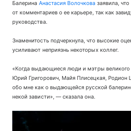
Балерина
Анастасия Волочкова
заявила, что
от комментариев о ее карьере, так как зави
руководства.
Знаменитость подчеркнула, что высокие оце
усиливают неприязнь некоторых коллег.
«Когда выдающиеся люди и мэтры великого р
Юрий Григорович, Майя Плисецкая, Родион 
обо мне как о выдающейся русской балерине,
некой зависти», — сказала она.