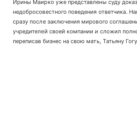
Ирины Маирко уже представлены суду доказ
недобросовестного поведения ответчика. Нам
сразу после заключения мирового соглашени
учредителей своей компании и сложил полн
переписав бизнес на свою мать, Татьяну Гог