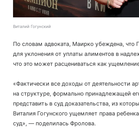
Виталий Гогунский
По словам адвоката, Маирко убеждена, что 
для уклонения от уплаты алиментов в надл
что это может расцениваться как ущемление
«Фактически все доходы от деятельности а
на структуре, формально принадлежащей ег
представить в суд доказательства, из которы
Виталия Гогунского ущемляет права ребенка
суд», — поделилась Фролова.