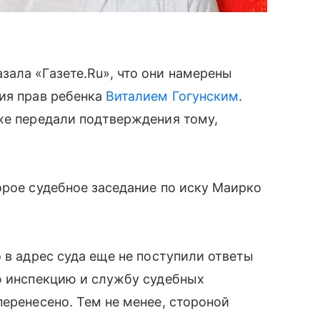
ала «Газете.Ru», что они намерены
ия прав ребенка
Виталием Гогунским
.
же передали подтверждения тому,
орое судебное заседание по иску Маирко
 в адрес суда еще не поступили ответы
ю инспекцию и службу судебных
перенесено. Тем не менее, стороной