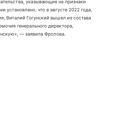
ательства, указывающие на признаки
и установлено, что в августе 2022 года,
я, Виталий Гогунский вышел из состава
омочия генерального директора,
унскую», — заявила Фролова.