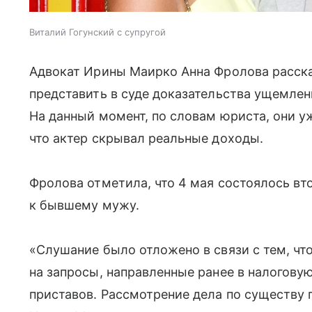
Виталий Гогунский с супругой
Адвокат Ирины Маирко Анна Фролова рассказ
представить в суде доказательства ущемлен
На данный момент, по словам юриста, они у
что актер скрывал реальные доходы.
Фролова отметила, что 4 мая состоялось вт
к бывшему мужу.
«Слушание было отложено в связи с тем, что
на запросы, направленные ранее в налогову
приставов. Рассмотрение дела по существу 