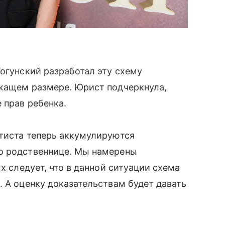
Гогунский разработал эту схему
ежащем размере. Юрист подчеркнула,
 прав ребенка.
ртиста теперь аккумулируются
о родственнице. Мы намерены
х следует, что в данной ситуации схема
. А оценку доказательствам будет давать