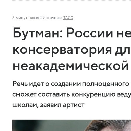
8 минут назад
Источник:
ТАСС
Бутман: России н
консерватория дл
неакадемической
Речь идет о создании полноценного 
сможет составить конкуренцию ве
школам, заявил артист