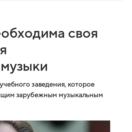
еобходима своя
я
 музыки
учебного заведения, которое
дущим зарубежным музыкальным