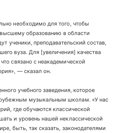
льно необходимо для того, чтобы
 к высшему образованию в области
дут ученики, преподавательский состав,
шего вуза. Для [увеличения] качества
 что связано с неакадемической
рия», — сказал он.
енного учебного заведения, которое
арубежным музыкальным школам. «У нас
орий, где обучаются классической
шать и уровень нашей неклассической
ире, быть, так сказать, законодателями