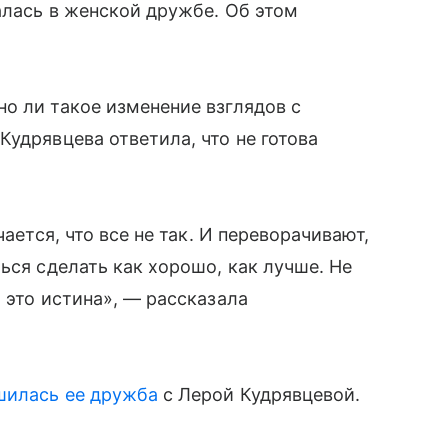
алась в женской дружбе. Об этом
о ли такое изменение взглядов с
удрявцева ответила, что не готова
чается, что все не так. И переворачивают,
ься сделать как хорошо, как лучше. Не
 это истина», — рассказала
шилась ее дружба
с Лерой Кудрявцевой.