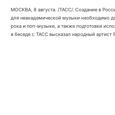
МОСКВА, 8 августа. /ТАСС/. Создание в Рос
для неакадемической музыки необходимо дл
рока и поп-музыки, а также подготовки исп
в беседе с ТАСС высказал народный артист