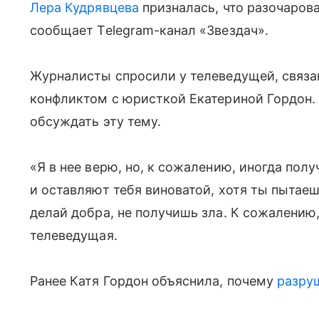
Лера Кудрявцева
призналась, что разочаров
сообщает Telegram-канал «Звездач».
Журналисты спросили у телеведущей, связан
конфликтом с юристкой Екатериной Гордон. К
обсуждать эту тему.
«Я в нее верю, но, к сожалению, иногда полу
и оставляют тебя виноватой, хотя ты пытаеш
делай добра, не получишь зла. К сожалению,
телеведущая.
Ранее Катя Гордон объяснила, почему
разру