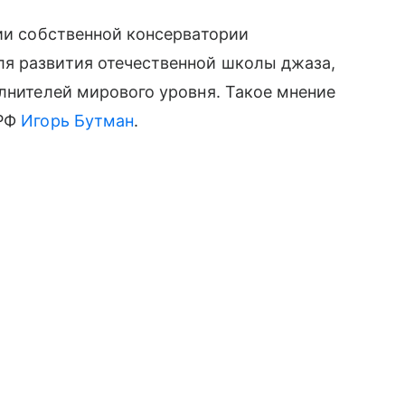
сии собственной консерватории
я развития отечественной школы джаза,
олнителей мирового уровня. Такое мнение
 РФ
Игорь Бутман
.