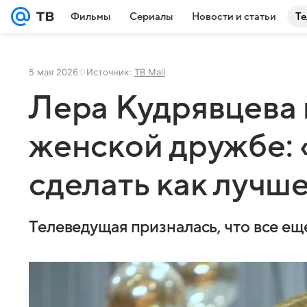
Фильмы
Сериалы
Новости и статьи
Те
5 мая 2026
Источник:
ТВ Mail
Лера Кудрявцева 
женской дружбе:
сделать как лучш
Телеведущая призналась, что все ещ