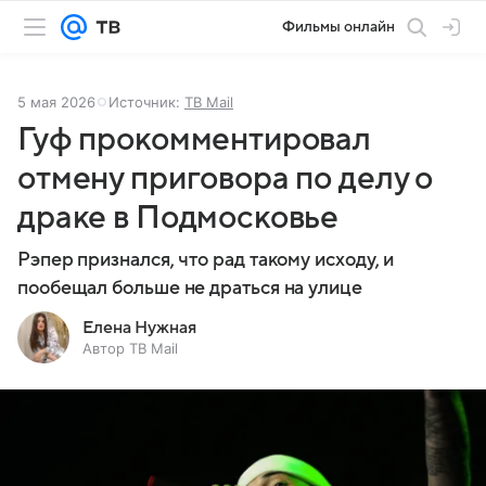
Фильмы онлайн
5 мая 2026
Источник:
ТВ Mail
Гуф прокомментировал
отмену приговора по делу о
драке в Подмосковье
Рэпер признался, что рад такому исходу, и
пообещал больше не драться на улице
Елена Нужная
Автор ТВ Mail