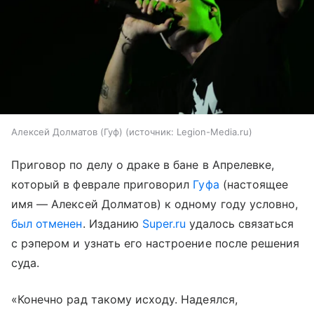
Алексей Долматов (Гуф)
источник:
Legion-Media.ru
Приговор по делу о драке в бане в Апрелевке,
который в феврале приговорил
Гуфа
(настоящее
имя — Алексей Долматов) к одному году условно,
был отменен
. Изданию
Super.ru
удалось связаться
с рэпером и узнать его настроение после решения
суда.
«Конечно рад такому исходу. Надеялся,