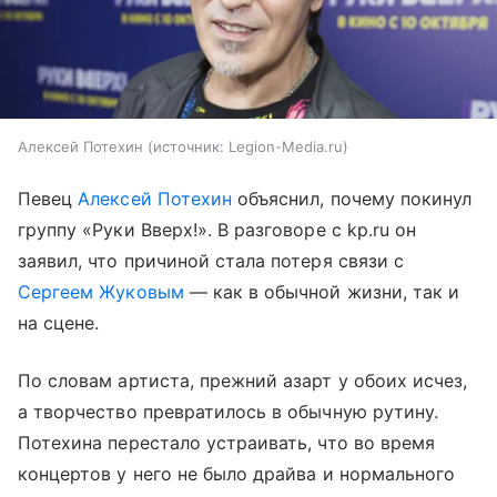
Алексей Потехин
источник:
Legion-Media.ru
Певец
Алексей Потехин
объяснил, почему покинул
группу «Руки Вверх!». В разговоре с kp.ru он
заявил, что причиной стала потеря связи с
Сергеем Жуковым
— как в обычной жизни, так и
на сцене.
По словам артиста, прежний азарт у обоих исчез,
а творчество превратилось в обычную рутину.
Потехина перестало устраивать, что во время
концертов у него не было драйва и нормального