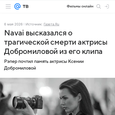
Фильмы онлайн
6 мая 2026
Источник:
Газета.Ru
Navai высказался о
трагической смерти актрисы
Добромиловой из его клипа
Рэпер почтил память актрисы Ксении
Добромиловой