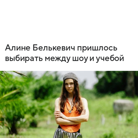
Алине Белькевич пришлось
выбирать между шоу и учебой