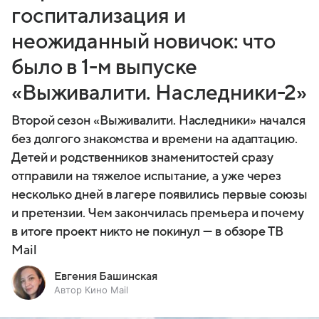
госпитализация и
неожиданный новичок: что
было в 1-м выпуске
«Выживалити. Наследники-2»
Второй сезон «Выживалити. Наследники» начался
без долгого знакомства и времени на адаптацию.
Детей и родственников знаменитостей сразу
отправили на тяжелое испытание, а уже через
несколько дней в лагере появились первые союзы
и претензии. Чем закончилась премьера и почему
в итоге проект никто не покинул — в обзоре ТВ
Mail
Евгения Башинская
Автор Кино Mail