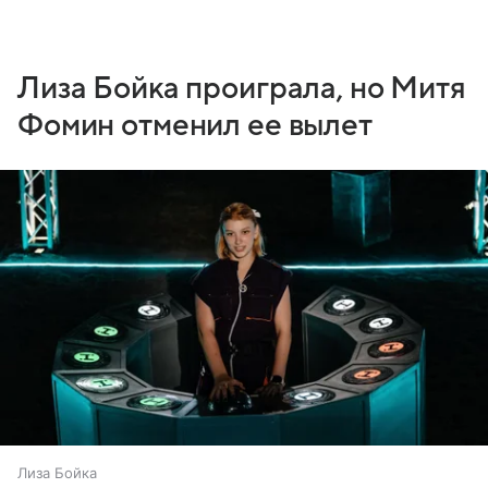
Лиза Бойка проиграла, но Митя
Фомин отменил ее вылет
Лиза Бойка