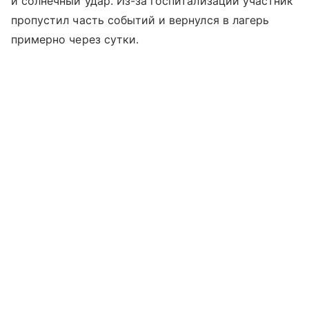
и солнечный удар. Из-за госпитализации участник
пропустил часть событий и вернулся в лагерь
примерно через сутки.