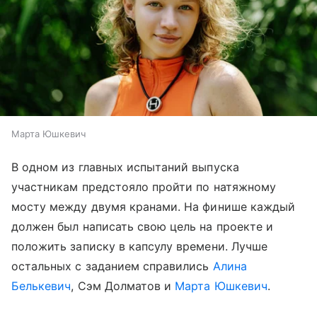
Марта Юшкевич
В одном из главных испытаний выпуска
участникам предстояло пройти по натяжному
мосту между двумя кранами. На финише каждый
должен был написать свою цель на проекте и
положить записку в капсулу времени. Лучше
остальных с заданием справились
Алина
Белькевич
, Сэм Долматов и
Марта Юшкевич
.