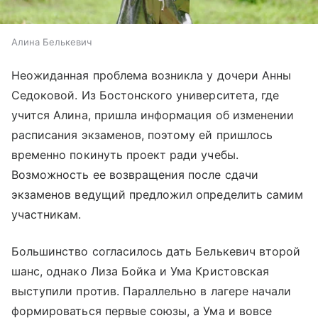
Алина Белькевич
Неожиданная проблема возникла у дочери Анны
Седоковой. Из Бостонского университета, где
учится Алина, пришла информация об изменении
расписания экзаменов, поэтому ей пришлось
временно покинуть проект ради учебы.
Возможность ее возвращения после сдачи
экзаменов ведущий предложил определить самим
участникам.
Большинство согласилось дать Белькевич второй
шанс, однако Лиза Бойка и Ума Кристовская
выступили против. Параллельно в лагере начали
формироваться первые союзы, а Ума и вовсе