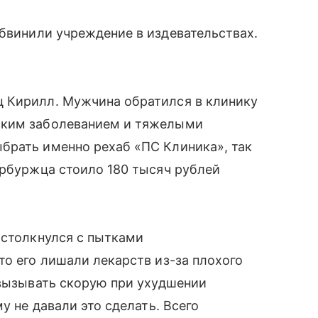
бвинили учреждение в издевательствах.
 Кирилл. Мужчина обратился в клинику
ским заболеванием и тяжелыми
брать именно рехаб «ПС Клиника», так
ербуржца стоило 180 тысяч рублей
 столкнулся с пытками
то его лишали лекарств из-за плохого
 вызывать скорую при ухудшении
у не давали это сделать. Всего