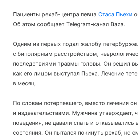
Пациенты рехаб-центра певца
Стаса Пьехи
о
Об этом сообщает Telegram-канал Baza.
Одним из первых подал жалобу петербуржец
с биполярным расстройством, неврологиче
последствиями травмы головы. Он решил вы
как его лицом выступал Пьеха. Лечение пет
в месяц.
По словам потерпевшего, вместо лечения он
и издевательствами. Мужчина утверждает, ч
поведения, не давали спать и отказывались
состояния. Он пытался покинуть рехаб, но ем