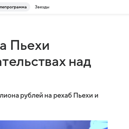
лепрограмма
Звезды
а Пьехи
ательствах над
лиона рублей на рехаб Пьехи и