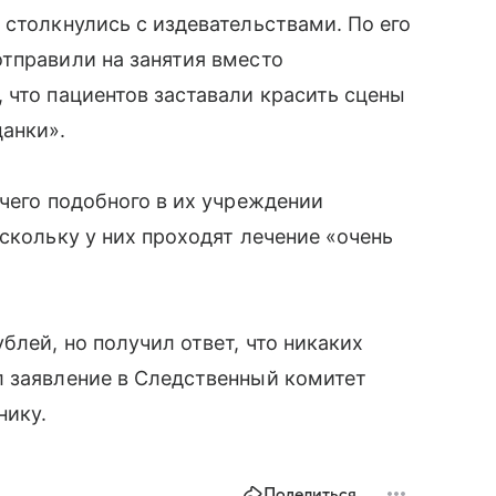
 столкнулись с издевательствами. По его
тправили на занятия вместо
 что пациентов заставали красить сцены
анки».
ичего подобного в их учреждении
скольку у них проходят лечение «очень
лей, но получил ответ, что никаких
л заявление в Следственный комитет
нику.
Поделиться