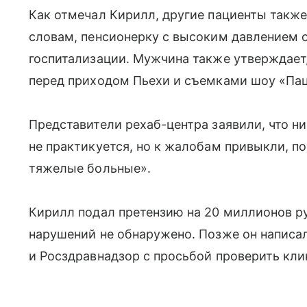
Как отмечал Кирилл, другие пациенты также
словам, пенсионерку с высоким давлением о
госпитализации. Мужчина также утверждает,
перед приходом Пьехи и съемками шоу «Пац
Представители рехаб-центра заявили, что н
не практикуется, но к жалобам привыкли, по
тяжелые больные».
Кирилл подал претензию на 20 миллионов руб
нарушений не обнаружено. Позже он написа
и Росздравнадзор с просьбой проверить кли